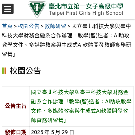
跳至主要內容區
選
單
首頁
>
校園公告
>
教師研習
>
國立臺北科技大學與臺中
科技大學財務金融系合作辦理「教學(智)造者：AI助攻
教學文件、多媒體教案與生成式AI軟體開發教師實務研
習營」
校園公告
國立臺北科技大學與臺中科技大學財務金
融系合作辦理「教學(智)造者：AI助攻教學
公告主旨
文件、多媒體教案與生成式AI軟體開發教
師實務研習營」
發佈日期
2025 年 5 月 29 日