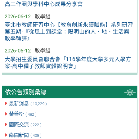
高工作圈與學科中心成果分享會
2026-06-12
教學組
臺北市教師研習中心【教育創新永續賦能】系列研習
第五期-『從風土到課堂：陽明山的人、地、生活與
教學轉譯』
2026-06-12
教學組
大學招生委員會聯合會「116學年度大學多元入學方
案-高中種子教師實體說明會」
依公告類別彙總
最新消息
( 10,229 )
榮譽榜
( 482 )
國際交流
( 222 )
綠園新聞
( 408 )