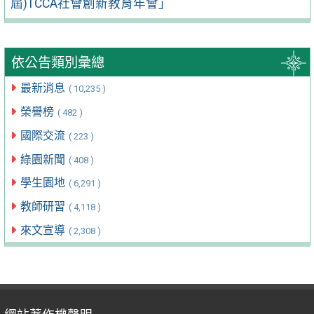
屆)TCCA社會創新教育年會」
依公告類別彙總
最新消息
( 10,235 )
榮譽榜
( 482 )
國際交流
( 223 )
綠園新聞
( 408 )
學生園地
( 6,291 )
教師研習
( 4,118 )
來文宣導
( 2,308 )