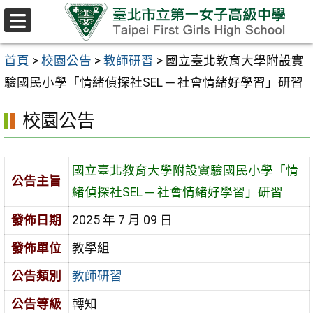
跳至主要內容區
選
單
首頁
>
校園公告
>
教師研習
>
國立臺北教育大學附設實
驗國民小學「情緒偵探社SEL ─ 社會情緒好學習」研習
校園公告
國立臺北教育大學附設實驗國民小學「情
公告主旨
緒偵探社SEL ─ 社會情緒好學習」研習
發佈日期
2025 年 7 月 09 日
發佈單位
教學組
公告類別
教師研習
公告等級
轉知