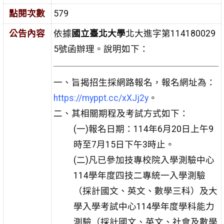
點閱次數
579
公告內容
依據
國立臺北大學
北大進字第114180029
5號函辦理。說明如下：
一、旨揭招生採網路報名，報名網址為：
https://myppt.cc/xXJj2y
。
二、其相關期程及考試方式如下：
(一)報名日期：114年6月20日上午9
時至7月15日下午3時止。
(二)凡已參加技專校院入學測驗中心
114學年度四技二專統一入學測驗
（採計國文、英文、數學三科）及大
學入學考試中心114學年度學科能力
測驗（採計國文、英文、社會及數學