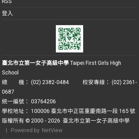
RSS
登入
臺北市立第一女子高級中學
Taipei First Girls High
School
總 機： (02) 2382-0484 校安專線： (02) 2361-
0687
統一編號： 03764206
學校地址： 100006 臺北市中正區重慶南路一段 165 號
版權所有 © 2000 - 2026
臺北市立第一女子高級中學
| Powered by
NetView