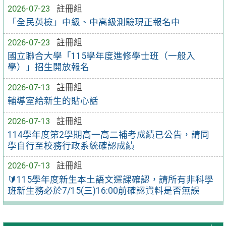
2026-07-23
註冊組
「全民英檢」中級、中高級測驗現正報名中
2026-07-23
註冊組
國立聯合大學「115學年度進修學士班（一般入
學）」招生開放報名
2026-07-13
註冊組
輔導室給新生的貼心話
2026-07-13
註冊組
114學年度第2學期高一高二補考成績已公告，請同
學自行至校務行政系統確認成績
2026-07-13
註冊組
🔰115學年度新生本土語文選課確認，請所有非科學
班新生務必於7/15(三)16:00前確認資料是否無誤