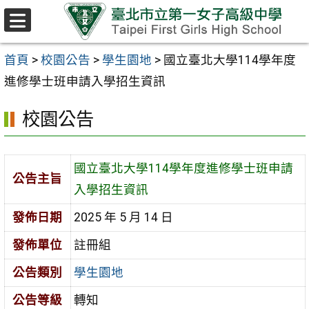
跳至主要內容區
選
單
首頁
>
校園公告
>
學生園地
>
國立臺北大學114學年度
進修學士班申請入學招生資訊
校園公告
國立臺北大學114學年度進修學士班申請
公告主旨
入學招生資訊
發佈日期
2025 年 5 月 14 日
發佈單位
註冊組
公告類別
學生園地
公告等級
轉知