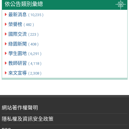
依公告類別彙總
最新消息
( 10,235 )
榮譽榜
( 482 )
國際交流
( 223 )
綠園新聞
( 408 )
學生園地
( 6,291 )
教師研習
( 4,118 )
來文宣導
( 2,308 )
網站著作權聲明
隱私權及資訊安全政策