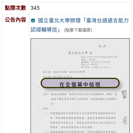
點閱次數
345
公告內容
國立臺北大學辦理「臺灣台語語言能力
認證輔導班」
(點擊下載檔案)
在全螢幕中檢視