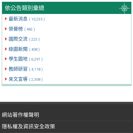
依公告類別彙總
最新消息
( 10,235 )
榮譽榜
( 482 )
國際交流
( 223 )
綠園新聞
( 408 )
學生園地
( 6,291 )
教師研習
( 4,118 )
來文宣導
( 2,308 )
網站著作權聲明
隱私權及資訊安全政策