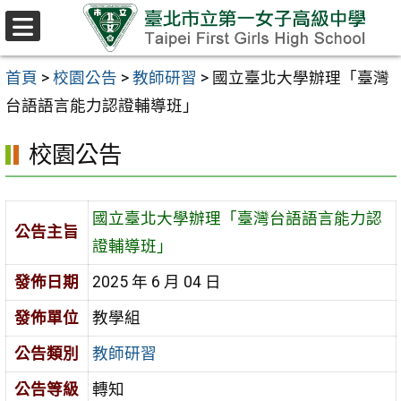
跳至主要內容區
選
單
首頁
>
校園公告
>
教師研習
>
國立臺北大學辦理「臺灣
台語語言能力認證輔導班」
校園公告
國立臺北大學辦理「臺灣台語語言能力認
公告主旨
證輔導班」
發佈日期
2025 年 6 月 04 日
發佈單位
教學組
公告類別
教師研習
公告等級
轉知