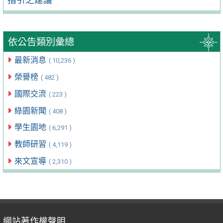
依公告類別彙總
最新消息
( 10,236 )
榮譽榜
( 482 )
國際交流
( 223 )
綠園新聞
( 408 )
學生園地
( 6,291 )
教師研習
( 4,119 )
來文宣導
( 2,310 )
網站著作權聲明