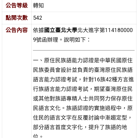
公告等級
轉知
點閱次數
542
公告內容
依據
國立臺北大學
北大進字第114180000
9號函辦理。說明如下：
一、原住民族語能力認證是中華民國原住
民族委員會設計並負責的臺灣原住民族語
語言能力認證考試，針對16族42種方言進
行族語言能力認證考試，期望臺灣原住民
或其他對族語專精人士共同努力保存原住
民語言文化。族語認證的實施過程中，原
住民的語言文字在反覆討論中漸趨定型，
部分語言首度文字化，提升了族語的地
位。