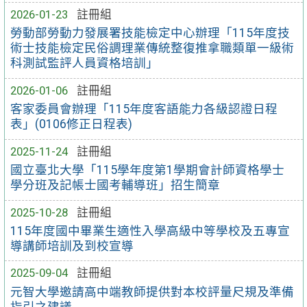
2026-01-23
註冊組
勞動部勞動力發展署技能檢定中心辦理「115年度技
術士技能檢定民俗調理業傳統整復推拿職類單一級術
科測試監評人員資格培訓」
2026-01-06
註冊組
客家委員會辦理「115年度客語能力各級認證日程
表」(0106修正日程表)
2025-11-24
註冊組
國立臺北大學「115學年度第1學期會計師資格學士
學分班及記帳士國考輔導班」招生簡章
2025-10-28
註冊組
115年度國中畢業生適性入學高級中等學校及五專宣
導講師培訓及到校宣導
2025-09-04
註冊組
元智大學邀請高中端教師提供對本校評量尺規及準備
指引之建議