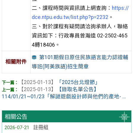
二、課程時間與資訊請上網查詢：
https://
dce.ntpu.edu.tw/list.php?p=2232
。
三、對於課程有疑問請洽詢承辦人，聯絡
資訊如下：行政專員曾瀚逵 02-2502-465
4轉18406。
第101期假日原住民族語言能力認證輔
相關附件
導班(阿美族語)招生簡章
【2025-01-13】
「2025台北燈節」
【2025-01-13】
【錄取名單公告】
114/01/21~01/23「解謎遊戲設計師與他們的產地- ...
相關公告
2026-07-21
註冊組