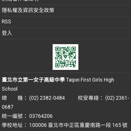
隱私權及資訊安全政策
RSS
登入
臺北市立第一女子高級中學
Taipei First Girls High
School
總 機： (02) 2382-0484 校安專線： (02) 2361-
0687
統一編號： 03764206
學校地址： 100006 臺北市中正區重慶南路一段 165 號