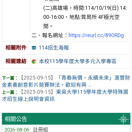
(二)高雄場，時間:114/10/19(日) 14:
00-16:00，地點:質晑所 4F極光空
間。
二、報名網址：
https://reurl.cc/89ORDg
114招生海報
相關附件
相關連結
本校115學年度大學多元入學專區
【2025-09-15】
「青春無價，永續未來」滙豐財
金素養創意影片競賽辦法，歡迎有興 ...
【2025-09-15】
東吳大學115學年度大學特殊選
才招生線上說明會資訊
相關公告
2026-08-06
註冊組