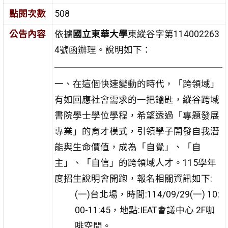
點閱次數
508
公告內容
依據
國立東華大學
東縱谷字第114002263
4號函辦理。說明如下：
一、在這個快速變動的時代，「跨領域」
有如回應社會需求的一把鑰匙，縱谷跨域
書院學士學位學程，希望透過「專題發展
專業」的育才模式，引領學子開發自我潛
能與生命價值，成為「自覺」、「自
主」、「自信」的跨領域人才。115學年
度招生說明會開跑，報名相關資訊如下:
(一)台北場，時間:114/09/29(一) 10:
00-11:45，地點:IEAT會議中心 2F咖
啡空間。