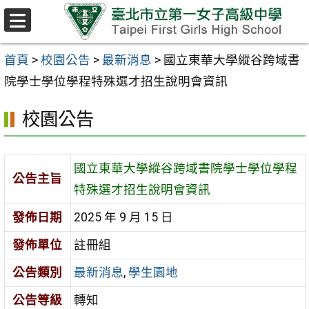
跳至主要內容區
選
單
首頁
>
校園公告
>
最新消息
>
國立東華大學縱谷跨域書
院學士學位學程特殊選才招生說明會資訊
校園公告
國立東華大學縱谷跨域書院學士學位學程
公告主旨
特殊選才招生說明會資訊
發佈日期
2025 年 9 月 15 日
發佈單位
註冊組
公告類別
最新消息
,
學生園地
公告等級
轉知