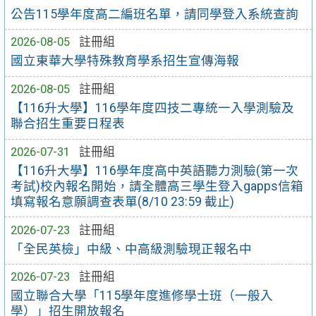
公告115學年度高二編班名單，請同學登入系統查詢
2026-08-05
註冊組
國立東華大學特殊教育學系招生宣傳海報
2026-08-05
註冊組
【116升大學】116學年度四技二專統一入學測驗及
聯合招生重要日程表
2026-07-31
註冊組
【116升大學】116學年度高中英語聽力測驗(第一次
考試)校內報名開始，請全體高三學生登入gapps信箱
填寫報名意願調查表單(8/10 23:59 截止)
2026-07-23
註冊組
「全民英檢」中級、中高級測驗現正報名中
2026-07-23
註冊組
國立聯合大學「115學年度進修學士班（一般入
學）」招生開放報名