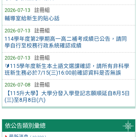
2026-07-13
註冊組
輔導室給新生的貼心話
2026-07-13
註冊組
114學年度第2學期高一高二補考成績已公告，請同
學自行至校務行政系統確認成績
2026-07-13
註冊組
🔰115學年度新生本土語文選課確認，請所有非科學
班新生務必於7/15(三)16:00前確認資料是否無誤
2026-07-08
註冊組
【115升大學】大學分發入學登記志願順延自8月5日
(三)至8月8日(六)
依公告類別彙總
最新消息