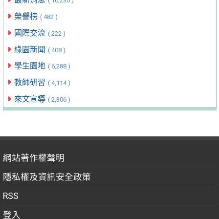
( 10,230 )
榮譽榜
( 482 )
國際交流
( 222 )
綠園新聞
( 408 )
學生園地
( 6,288 )
教師研習
( 4,114 )
來文宣導
( 2,306 )
網站著作權聲明
隱私權及資訊安全政策
RSS
登入