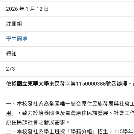
2026 年 1 月 12 日
註冊組
學生園地
轉知
273
依據
國立東華大學
東民發字第1150000388號函辦理
一、本校發社系為全國唯一結合原住民族發展與社會
用」，致力於培養國際及臺灣原住民族發展、社會工
原住民族社會之發展需求。
二、本校發社系學士班採「學籍分組」招生，115學