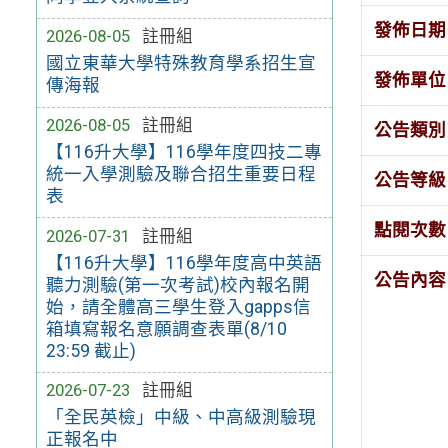
發佈日期
2026-08-05
註冊組
國立東華大學特殊教育學系招生宣
發佈單位
傳海報
2026-08-05
註冊組
公告類別
【116升大學】116學年度四技二專
統一入學測驗及聯合招生重要日程
公告等級
表
點閱次數
2026-07-31
註冊組
【116升大學】116學年度高中英語
公告內容
聽力測驗(第一次考試)校內報名開
始，請全體高三學生登入gapps信
箱填寫報名意願調查表單(8/10
23:59 截止)
2026-07-23
註冊組
「全民英檢」中級、中高級測驗現
正報名中