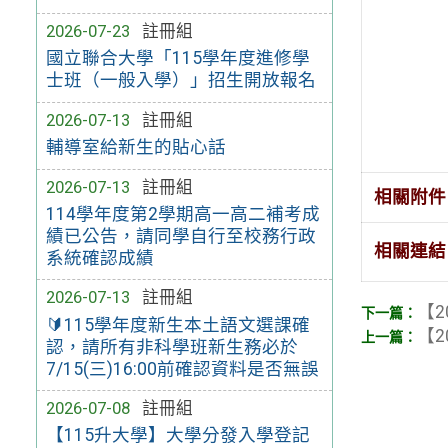
2026-07-23
註冊組
國立聯合大學「115學年度進修學
士班（一般入學）」招生開放報名
2026-07-13
註冊組
輔導室給新生的貼心話
2026-07-13
註冊組
相關附件
114學年度第2學期高一高二補考成
績已公告，請同學自行至校務行政
相關連結
系統確認成績
2026-07-13
註冊組
【2
🔰115學年度新生本土語文選課確
【2
認，請所有非科學班新生務必於
7/15(三)16:00前確認資料是否無誤
2026-07-08
註冊組
【115升大學】大學分發入學登記