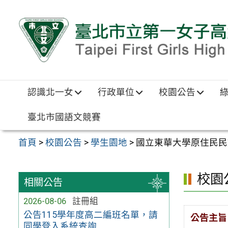
跳至主要內容區
認識北一女
行政單位
校園公告
臺北市國語文競賽
首頁
>
校園公告
>
學生園地
>
國立東華大學原住民民
校園
相關公告
2026-08-06
註冊組
公告115學年度高二編班名單，請
公告主旨
同學登入系統查詢