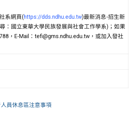
社系網頁(
https://dds.ndhu.edu.tw
)最新消息-招生新
ok搜尋：國立東華大學民族發展與社會工作學系)；如果
Mail：tefi@gms.ndhu.edu.tw，或加入發社
考人員休息區注意事項