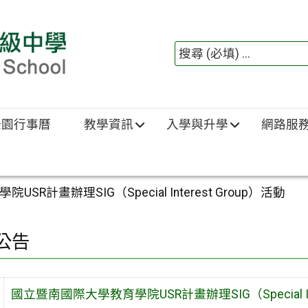
綠園行事曆
教學資訊
入學與升學
網路服
R計畫辦理SIG（Special Interest Group）活動
公告
國立暨南國際大學教育學院USR計畫辦理SIG（Special Int