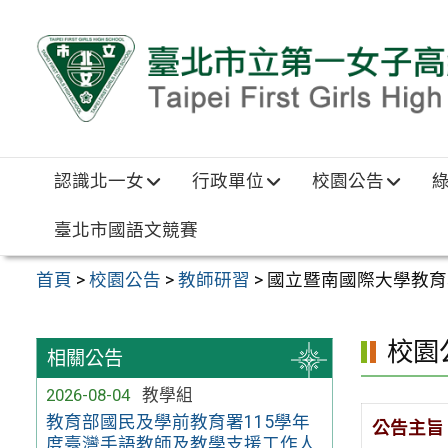
跳至主要內容區
認識北一女
行政單位
校園公告
臺北市國語文競賽
首頁
>
校園公告
>
教師研習
>
國立暨南國際大學教育學院US
校園
相關公告
2026-08-04
教學組
教育部國民及學前教育署115學年
公告主旨
度臺灣手語教師及教學支援工作人