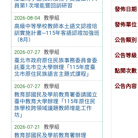
員第1次增能暨回訓研習
發佈日期
2026-08-04
教學組
發佈單位
高級中等學校教師本土語文認證培
訓實施計畫─115年客語認證加強班
（8月）
公告類別
2026-07-27
教學組
公告等級
臺北市政府原住民族事務委員會委
託臺北市立大學辦理「115年度臺
點閱次數
北市原住民族語言主題式課程」
2026-07-27
教學組
公告內容
教育部國民及學前教育署委請國立
臺中教育大學辦理「115年原住民
族學校跨領域議題教師增能工作
坊」
2026-07-21
教學組
教育部國民及學前教育署辦理