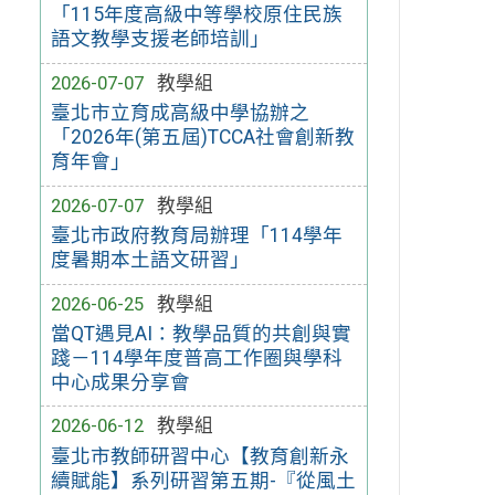
「115年度高級中等學校原住民族
語文教學支援老師培訓」
2026-07-07
教學組
臺北市立育成高級中學協辦之
「2026年(第五屆)TCCA社會創新教
育年會」
2026-07-07
教學組
臺北市政府教育局辦理「114學年
度暑期本土語文研習」
2026-06-25
教學組
當QT遇見AI：教學品質的共創與實
踐－114學年度普高工作圈與學科
中心成果分享會
2026-06-12
教學組
臺北市教師研習中心【教育創新永
續賦能】系列研習第五期-『從風土