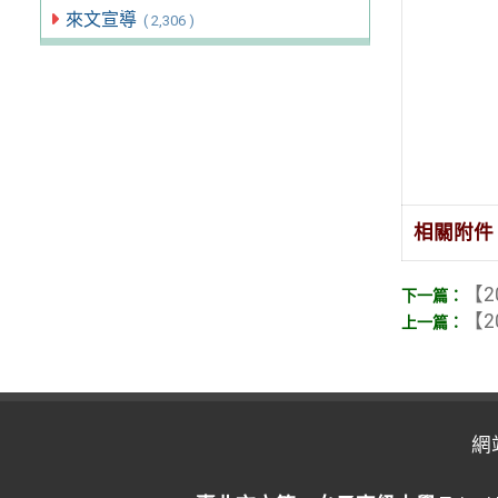
來文宣導
( 2,306 )
相關附件
【2
【2
網