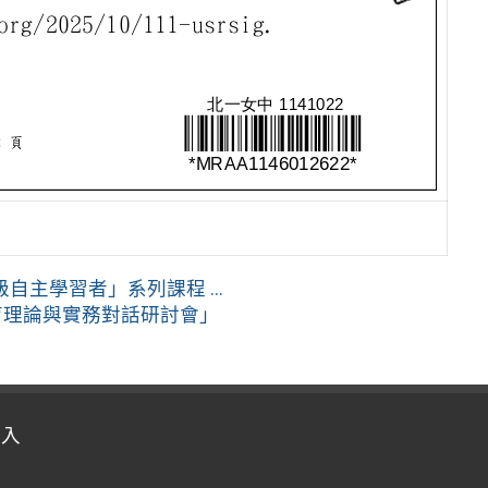
主學習者」系列課程 ...
育理論與實務對話研討會」
登入