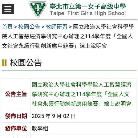
跳至主要內容區
選
單
首頁
>
校園公告
>
教師研習
>
國立政治大學社會科學學
院人工智慧經濟學研究中心辦理之114學年度「全國人
文社會永續行動創新應用競賽」線上說明會
校園公告
國立政治大學社會科學學院人工智慧經濟
公告主旨
學研究中心辦理之114學年度「全國人文
社會永續行動創新應用競賽」線上說明會
發佈日期
2025 年 9 月 02 日
發佈單位
教學組