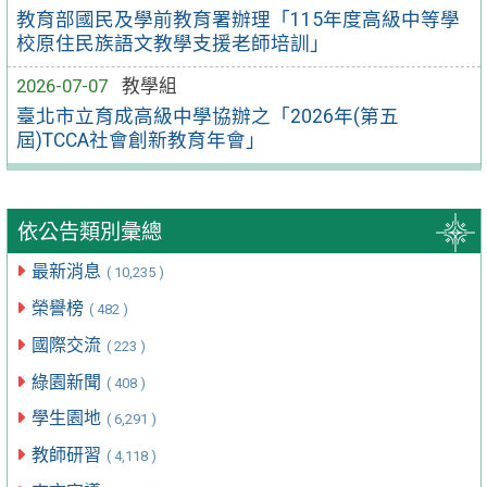
教育部國民及學前教育署辦理「115年度高級中等學
校原住民族語文教學支援老師培訓」
2026-07-07
教學組
臺北市立育成高級中學協辦之「2026年(第五
屆)TCCA社會創新教育年會」
依公告類別彙總
最新消息
( 10,235 )
榮譽榜
( 482 )
國際交流
( 223 )
綠園新聞
( 408 )
學生園地
( 6,291 )
教師研習
( 4,118 )