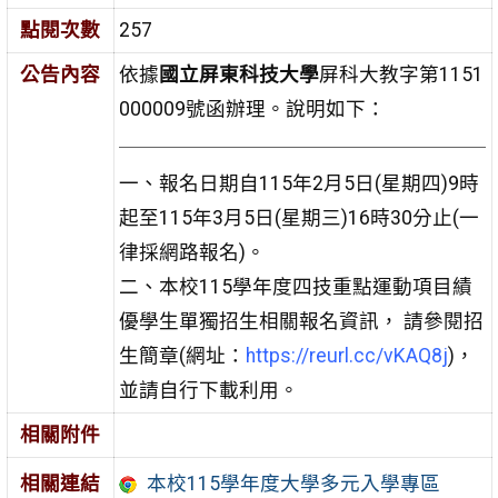
點閱次數
257
公告內容
依據
國立屏東科技大學
屏科大教字第1151
000009號函辦理。說明如下：
一、報名日期自115年2月5日(星期四)9時
起至115年3月5日(星期三)16時30分止(一
律採網路報名)。
二、本校115學年度四技重點運動項目績
優學生單獨招生相關報名資訊， 請參閱招
生簡章(網址：
https://reurl.cc/vKAQ8j
)，
並請自行下載利用。
相關附件
相關連結
本校115學年度大學多元入學專區