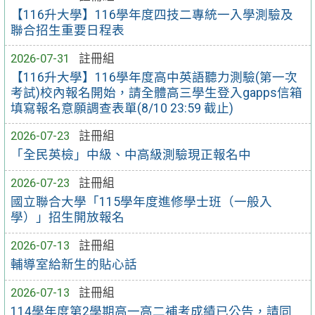
【116升大學】116學年度四技二專統一入學測驗及
聯合招生重要日程表
2026-07-31
註冊組
【116升大學】116學年度高中英語聽力測驗(第一次
考試)校內報名開始，請全體高三學生登入gapps信箱
填寫報名意願調查表單(8/10 23:59 截止)
2026-07-23
註冊組
「全民英檢」中級、中高級測驗現正報名中
2026-07-23
註冊組
國立聯合大學「115學年度進修學士班（一般入
學）」招生開放報名
2026-07-13
註冊組
輔導室給新生的貼心話
2026-07-13
註冊組
114學年度第2學期高一高二補考成績已公告，請同