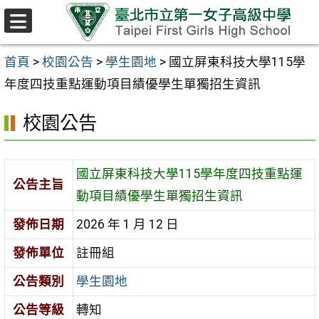
跳至主要內容區
選
單
首頁
>
校園公告
>
學生園地
>
國立屏東科技大學115學
年度四技重點運動項目績優學生單獨招生資訊
校園公告
國立屏東科技大學115學年度四技重點運
公告主旨
動項目績優學生單獨招生資訊
發佈日期
2026 年 1 月 12 日
發佈單位
註冊組
公告類別
學生園地
公告等級
轉知