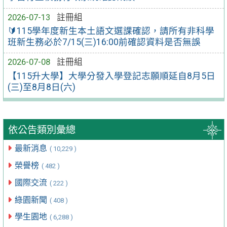
2026-07-13
註冊組
🔰115學年度新生本土語文選課確認，請所有非科學
班新生務必於7/15(三)16:00前確認資料是否無誤
2026-07-08
註冊組
【115升大學】大學分發入學登記志願順延自8月5日
(三)至8月8日(六)
依公告類別彙總
最新消息
( 10,229 )
榮譽榜
( 482 )
國際交流
( 222 )
綠園新聞
( 408 )
學生園地
( 6,288 )