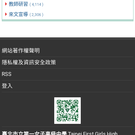
教師研習
( 4,114 )
來文宣導
( 2,306 )
網站著作權聲明
隱私權及資訊安全政策
RSS
登入
臺北市立第一女子高級中學
Taipei First Girls High