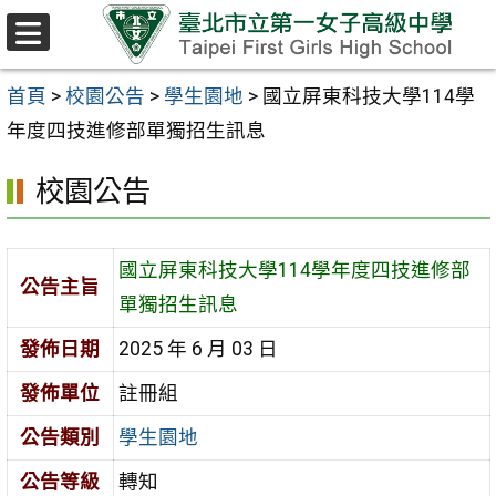
跳至主要內容區
選
單
首頁
>
校園公告
>
學生園地
>
國立屏東科技大學114學
年度四技進修部單獨招生訊息
校園公告
國立屏東科技大學114學年度四技進修部
公告主旨
單獨招生訊息
發佈日期
2025 年 6 月 03 日
發佈單位
註冊組
公告類別
學生園地
公告等級
轉知