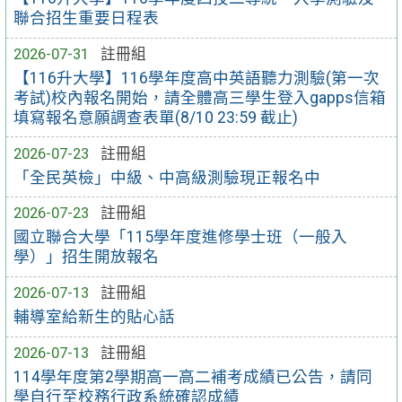
聯合招生重要日程表
2026-07-31
註冊組
【116升大學】116學年度高中英語聽力測驗(第一次
考試)校內報名開始，請全體高三學生登入gapps信箱
填寫報名意願調查表單(8/10 23:59 截止)
2026-07-23
註冊組
「全民英檢」中級、中高級測驗現正報名中
2026-07-23
註冊組
國立聯合大學「115學年度進修學士班（一般入
學）」招生開放報名
2026-07-13
註冊組
輔導室給新生的貼心話
2026-07-13
註冊組
114學年度第2學期高一高二補考成績已公告，請同
學自行至校務行政系統確認成績