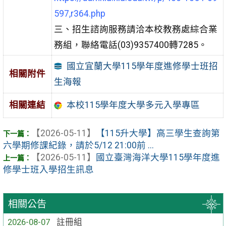
597,r364.php
三、招生諮詢服務請洽本校教務處綜合業
務組，聯絡電話(03)9357400轉7285。
國立宜蘭大學115學年度進修學士班招
相關附件
生海報
相關連結
本校115學年度大學多元入學專區
【2026-05-11】
【115升大學】高三學生查詢第
六學期修課紀錄，請於5/12 21:00前 ...
【2026-05-11】
國立臺灣海洋大學115學年度進
修學士班入學招生訊息
相關公告
2026-08-07
註冊組