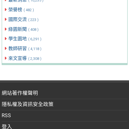
( 10,235 )
榮譽榜
( 482 )
國際交流
( 223 )
綠園新聞
( 408 )
學生園地
( 6,291 )
教師研習
( 4,118 )
來文宣導
( 2,308 )
網站著作權聲明
隱私權及資訊安全政策
RSS
登入