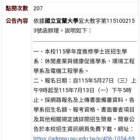
點閱次數
207
公告內容
依據
國立宜蘭大學
宜大教字第115100215
3號函辦理。說明如下：
一、本校115學年度進修學士班招生學
系：休閒產業與健康促進學系、環境工程
學系及電機工程學系。
二、報名日期：自115年5月27日（三）上
午9時起至115年7月13日（一）下午5時
止。採網路報名及上傳書面備審資料，各
學系招生名額、報考資格、書面審查項目
及其他相關規定請詳閱招生簡章。簡章公
告於本校招生資訊網頁免費下載，綱址：
https://admniu.niu.edu.tw/p/406-1054-69