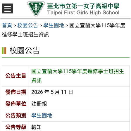
跳至主要內容區
選
單
首頁
>
校園公告
>
學生園地
>
國立宜蘭大學115學年度
進修學士班招生資訊
校園公告
國立宜蘭大學115學年度進修學士班招生
公告主旨
資訊
發佈日期
2026 年 5 月 11 日
發佈單位
註冊組
公告類別
學生園地
公告等級
轉知