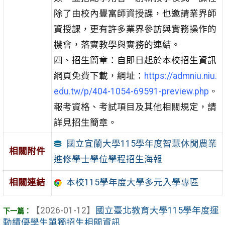
除了由校內豐富師資授課，也邀請業界師
資授課，更有許多業界參訪與實務操作的
機會，落實教學與實務的連結。
四、招生簡章：自即日起於本校招生資訊
網頁免費下載，綱址：
https://admniu.niu.
edu.tw/p/404-1054-69591-preview.php
。
報考資格、考試項目及其他相關規定，請
詳見招生簡章。
國立宜蘭大學115學年度智慧休閒農業
相關附件
進修學士學位學程招生海報
相關連結
本校115學年度大學多元入學專區
【2026-01-12】
國立臺北教育大學115學年度運
動績優學生單獨招生相關資訊