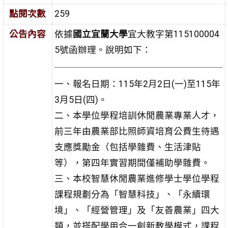
點閱次數
259
公告內容
依據
國立宜蘭大學
宜大教字第115100004
5號函辦理。說明如下：
一、報名日期：115年2月2日(一)至115年
3月5日(四)。
二、本學位學程培訓休閒農業專業人才，
前三年由農業部比照師資培育公費生待遇
支應獎勵金（包括學雜費、生活津貼
等），第四年實習期間僅補助學雜費。
三、本校智慧休閒農業進修學士學位學程
課程規劃分為「智慧科技」、「永續環
境」、「經營管理」及「友善農業」四大
類，並搭配學用合一創新教學模式，課程