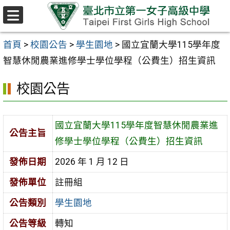
跳至主要內容區
選
單
首頁
>
校園公告
>
學生園地
>
國立宜蘭大學115學年度
智慧休閒農業進修學士學位學程（公費生）招生資訊
校園公告
國立宜蘭大學115學年度智慧休閒農業進
公告主旨
修學士學位學程（公費生）招生資訊
發佈日期
2026 年 1 月 12 日
發佈單位
註冊組
公告類別
學生園地
公告等級
轉知