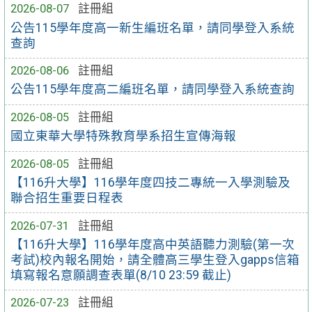
2026-08-07
註冊組
公告115學年度高一新生編班名單，請同學登入系統
查詢
2026-08-06
註冊組
公告115學年度高二編班名單，請同學登入系統查詢
2026-08-05
註冊組
國立東華大學特殊教育學系招生宣傳海報
2026-08-05
註冊組
【116升大學】116學年度四技二專統一入學測驗及
聯合招生重要日程表
2026-07-31
註冊組
【116升大學】116學年度高中英語聽力測驗(第一次
考試)校內報名開始，請全體高三學生登入gapps信箱
填寫報名意願調查表單(8/10 23:59 截止)
2026-07-23
註冊組