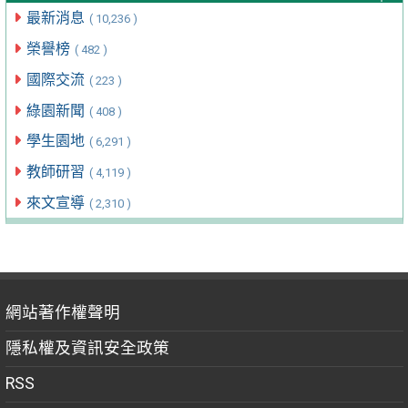
最新消息
( 10,236 )
榮譽榜
( 482 )
國際交流
( 223 )
綠園新聞
( 408 )
學生園地
( 6,291 )
教師研習
( 4,119 )
來文宣導
( 2,310 )
網站著作權聲明
隱私權及資訊安全政策
RSS