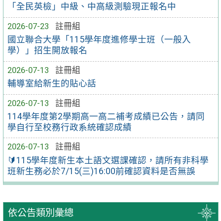
「全民英檢」中級、中高級測驗現正報名中
2026-07-23
註冊組
國立聯合大學「115學年度進修學士班（一般入
學）」招生開放報名
2026-07-13
註冊組
輔導室給新生的貼心話
2026-07-13
註冊組
114學年度第2學期高一高二補考成績已公告，請同
學自行至校務行政系統確認成績
2026-07-13
註冊組
🔰115學年度新生本土語文選課確認，請所有非科學
班新生務必於7/15(三)16:00前確認資料是否無誤
依公告類別彙總