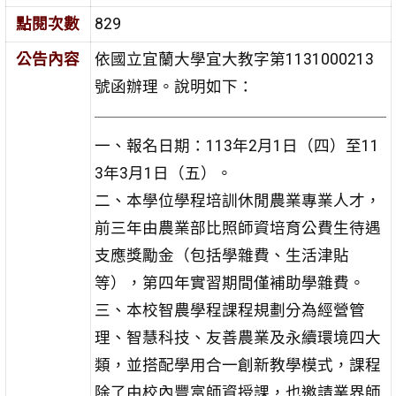
點閱次數
829
公告內容
依國立宜蘭大學宜大教字第1131000213
號函辦理。說明如下：
一、報名日期：113年2月1日（四）至11
3年3月1日（五）。
二、本學位學程培訓休閒農業專業人才，
前三年由農業部比照師資培育公費生待遇
支應獎勵金（包括學雜費、生活津貼
等），第四年實習期間僅補助學雜費。
三、本校智農學程課程規劃分為經營管
理、智慧科技、友善農業及永續環境四大
類，並搭配學用合一創新教學模式，課程
除了由校內豐富師資授課，也邀請業界師