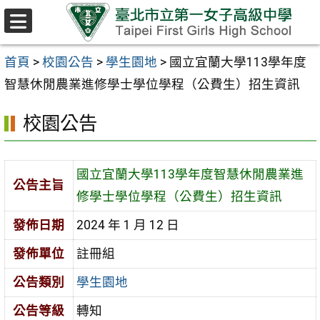
跳至主要內容區
選
單
首頁
>
校園公告
>
學生園地
>
國立宜蘭大學113學年度
智慧休閒農業進修學士學位學程（公費生）招生資訊
校園公告
國立宜蘭大學113學年度智慧休閒農業進
公告主旨
修學士學位學程（公費生）招生資訊
發佈日期
2024 年 1 月 12 日
發佈單位
註冊組
公告類別
學生園地
公告等級
轉知