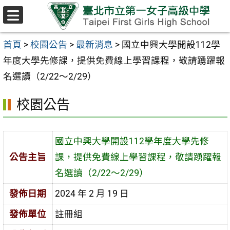
跳至主要內容區
選
單
首頁
>
校園公告
>
最新消息
>
國立中興大學開設112學
年度大學先修課，提供免費線上學習課程，敬請踴躍報
名選讀（2/22～2/29）
校園公告
國立中興大學開設112學年度大學先修
公告主旨
課，提供免費線上學習課程，敬請踴躍報
名選讀（2/22～2/29）
發佈日期
2024 年 2 月 19 日
發佈單位
註冊組