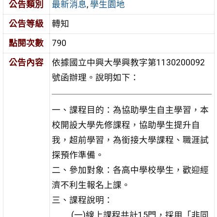
公告類別
最新消息
,
學生園地
公告等級
轉知
點閱次數
790
公告內容
依據國立中興大學興教字第1130200092
號函辦理。說明如下：
一、課程目的：為協助學生自主學習，本
校開設大學先修課程，協助學生提升自
我，超前學習，為銜接大學課程、職涯試
探預作準備。
二、參加對象：各高中學校學生，歡迎經
濟不利生報名上課。
三、課程說明：
(一)線上課程共計15門，採用「非同