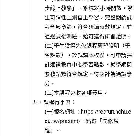
步線上教學」，系統24小時開放，學
生可彈性上網自主學習，完整閱讀課
程全部章節，符合研讀時數規定，並
通過課後測驗，始可獲得研習證明。
(二)學生獲得先修課程研習證明（學
習點數），於就讀本校後，可申請採
計通識教育中心學習點數，就學期間
累積點數符合規定，得採計為通識學
分。
(三)本課程免收各項費用。
四、課程行事曆：
(一)報名網址：https://recruit.nchu.e
du.tw/present/，點選「先修課
程」。