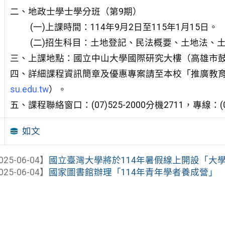
二、地政士學士學分班（第9期）
(一)上課時間：114年9月2日至115年1月15日。
(二)招生科目：土地登記、民法概要、土地法、
三、上課地點：國立中山大學國際研究大樓（高雄市鼓
四、詳細課程資訊簡章及優惠專案請至本校「推廣教
su.edu.tw
）。
五、課程聯絡窗口：(07)525-2000分機2711，專線：(07
如文
025-06-04】
國立臺灣大學將於114年暑假線上開設「大
025-06-04】
國家圖書館辦理「114年青年學者養成營」