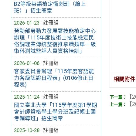
B2等級英語檢定衝刺班（線上
班）」招生簡章
2026-01-23
註冊組
勞動部勞動力發展署技能檢定中心
辦理「115年度技術士技能檢定民
俗調理業傳統整復推拿職類單一級
術科測試監評人員資格培訓」
2026-01-06
註冊組
客家委員會辦理「115年度客語能
力各級認證日程表」(0106修正日
相關附件
程表)
【2
2025-11-24
註冊組
【2
國立臺北大學「115學年度第1學期
會計師資格學士學分班及記帳士國
考輔導班」招生簡章
2025-10-28
註冊組