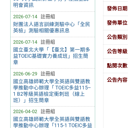
明會資訊
發佈日期
2026-07-14
註冊組
發佈單位
財團法人語言訓練測驗中心「全民
英檢」測驗相關優惠訊息
公告類別
2026-07-14
註冊組
國立臺北大學「【臺北】第一期多
公告等級
益TOEIC基礎實力養成班」招生簡
章
點閱次數
2026-06-29
註冊組
公告內容
國立高雄師範大學全英語與雙語教
學推動中心辦理「 TOEIC多益115–
1 B2等級英語檢定衝刺班（線上
班）」招生簡章
2026-04-02
註冊組
國立高雄師範大學全英語與雙語教
學推動中心辦理「115-1 TOEIC多益