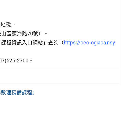
土地稅。
山區蓮海路70號）。
育課程資訊入口網站」查詢（
https://ceo-ogiaca.nsy
)525-2700。
學數理預備課程」