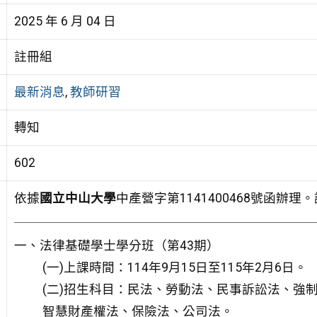
2025 年 6 月 04 日
註冊組
最新消息
,
教師研習
轉知
602
依據
國立中山大學
中產營字第1141400468號函辦理
一、法律基礎學士學分班（第43期）
(一)上課時間：114年9月15日至115年2月6日。
(二)招生科目：民法、勞動法、民事訴訟法、強
智慧財產權法、保險法、公司法。