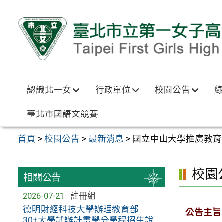
跳至主要內容區
認識北一女
行政單位
校園公告
臺北市國語文競賽
首頁
>
校園公告
>
最新消息
>
國立中山大學推廣教育
校園
相關公告
2026-07-21
註冊組
德明財經科技大學辦理教育部
公告主旨
30+大學試辦計畫學分學程招生說