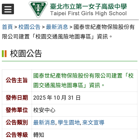
跳至主要內容區
選
單
首頁
>
校園公告
>
最新消息
>
國泰世紀產物保險股份有
限公司建置「校園交通風險地圖專區」資訊。
校園公告
國泰世紀產物保險股份有限公司建置「校
公告主旨
園交通風險地圖專區」資訊。
發佈日期
2025 年 10 月 31 日
發佈單位
校安中心
公告類別
最新消息
,
學生園地
,
來文宣導
公告等級
轉知