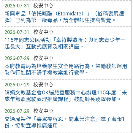
2026-07-31
校安中心
新興毒品「依托咪酯（Etomidate）」（俗稱喪屍煙
彈）已列為第一級毒品，請全體師生提高警覺。
2026-07-31
校安中心
115年同志公民活動「幸符製造所：與同志青少年一
起長大」互動式展覽及相關講座。
2026-07-29
校安中心
本府教育局為培養學生安全用路行為，鼓勵教師運用
製作行進間不滑手機教案進行教學。
2026-07-29
校安中心
靖娟文教基金會OK繃兒童服務中心辦理115年度「未
成年無照駕駛處理推廣課程」鼓勵師長踴躍參加。
2026-07-29
校安中心
交通局製作「毒駕零容忍，開車藥注意」電子海報1
份，協助宣導推廣運用。