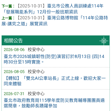
【2025-10-31】
臺北市公務人員訓練處114年
「發展職能系列」12月份一般班期資訊
【2025-10-31】
臺灣公路博物館「114年公路特
展-講究之道」展覽資訊
相關公告
2026-08-06
校安中心
臺北市2026城鎮韌性(防空)演習訂於8月13日 (四)14
時30分至15時實施。
2026-08-05
校安中心
【轉知】「雙北AI公車站長」正式上線，歡迎大家一
同來體驗
2026-07-31
校安中心
臺北市政府教育局115學年度防災教育輔導團團員遴
選簡章，鼓勵師長踴躍參加