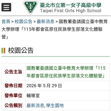
跳至主要內容區
選
單
首頁
>
校園公告
>
最新消息
>
國教署委請國立臺中教育
大學辦理「115年都會區原住民族學生部落文化體驗
營」
校園公告
國教署委請國立臺中教育大學辦理「115
公告主旨
年都會區原住民族學生部落文化體驗營」
發佈日期
2026 年 5 月 29 日
發佈單位
輔導室
公告類別
最新消息
,
學生園地