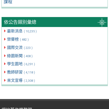
課程
依公告類別彙總
最新消息
( 10,235 )
榮譽榜
( 482 )
國際交流
( 223 )
綠園新聞
( 408 )
學生園地
( 6,291 )
教師研習
( 4,118 )
來文宣導
( 2,308 )