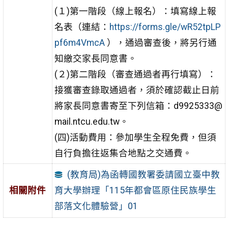
(１)第一階段（線上報名）：填寫線上報
名表（連結：
https://forms.gle/wR52tpLP
pf6m4VmcA
），通過審查後，將另行通
知繳交家長同意書。
(２)第二階段（審查通過者再行填寫）：
接獲審查錄取通過者，須於確認截止日前
將家長同意書寄至下列信箱：d9925333@
mail.ntcu.edu.tw。
(四)活動費用：參加學生全程免費，但須
自行負擔往返集合地點之交通費。
(教育局)為函轉國教署委請國立臺中教
育大學辦理「115年都會區原住民族學生
相關附件
部落文化體驗營」01