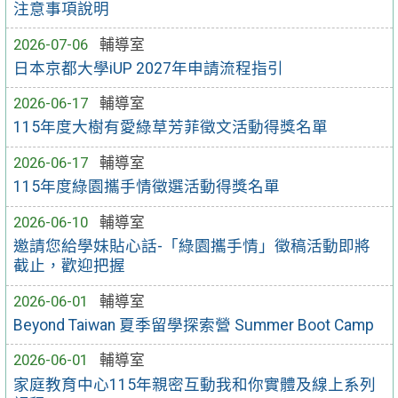
注意事項說明
2026-07-06
輔導室
日本京都大學iUP 2027年申請流程指引
2026-06-17
輔導室
115年度大樹有愛綠草芳菲徵文活動得獎名單
2026-06-17
輔導室
115年度綠園攜手情徵選活動得獎名單
2026-06-10
輔導室
邀請您給學妹貼心話-「綠園攜手情」徵稿活動即將
截止，歡迎把握
2026-06-01
輔導室
Beyond Taiwan 夏季留學探索營 Summer Boot Camp
2026-06-01
輔導室
家庭教育中心115年親密互動我和你實體及線上系列