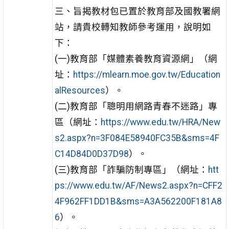
三、旨揭教材包已置於教育部及國教署網
站，請貴校轉知教師參考運用，說明如
下：
(一)教育部「媒體素養教育資源網」（網
址：
https://mlearn.moe.gov.tw/Education
alResources
）。
(二)教育部「聰明用網路青春不迷路」專
區（網址：
https://www.edu.tw/HRA/New
s2.aspx?n=3F084E58940FC35B&sms=4F
C14D84D0D37D98
）。
(三)教育部「詐騙防制專區」（網址：
htt
ps://www.edu.tw/AF/News2.aspx?n=CFF2
4F962FF1DD1B&sms=A3A562200F181A8
6
）。