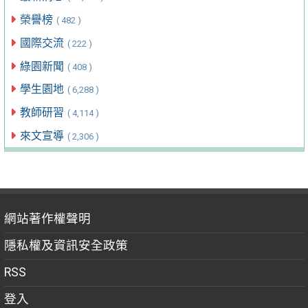
榮譽榜
( 482 )
國際交流
( 222 )
綠園新聞
( 408 )
學生園地
( 6,288 )
教師研習
( 4,114 )
來文宣導
( 2,306 )
網站著作權聲明
隱私權及資訊安全政策
RSS
登入