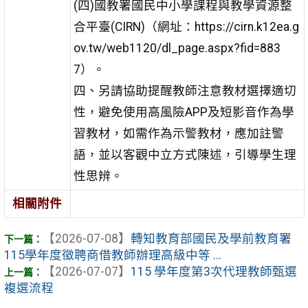
(四)國教署國民中小學課程與教學資源整
合平臺(CIRN)（網址：https://cirn.k12ea.g
ov.tw/web1120/dl_page.aspx?fid=883
7）。
四、另請協助提醒教師注意教材選擇適切
性，避免使用高風險APP及短影音作為學
習教材，如需作為示警教材，應加註警
語，並以客觀中立方式陳述，引導學生理
性思辨。
相關附件
【2026-07-08】
轉知教育部國民及學前教育署
115學年度徵聘商借教師辦理高級中等 ...
【2026-07-07】
115 學年度第3次代理教師甄選
複選流程