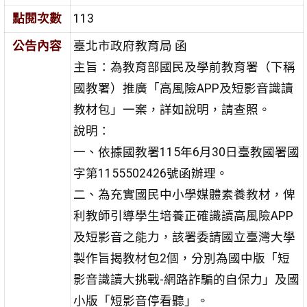
點閱次數
113
公告內容
臺北市政府教育局 函
主旨：為教育部國民及學前教育署（下稱
國教署）推廣「高風險APP及短影音識讀
教材包」一案，詳如說明，請查照。
說明：
一、依據國教署115年6月30日臺教國署國
字第1155502426號函辦理。
二、為充實國民中小學媒體素養教材，俾
利教師引導學生培養正確識讀高風險APP
及短影音之能力，該署委請國立臺灣大學
製作旨揭教材包2個，分別為國中版「短
影音識讀大挑戰-網路詐騙的自保力」及國
小版「短影音停看聽」。