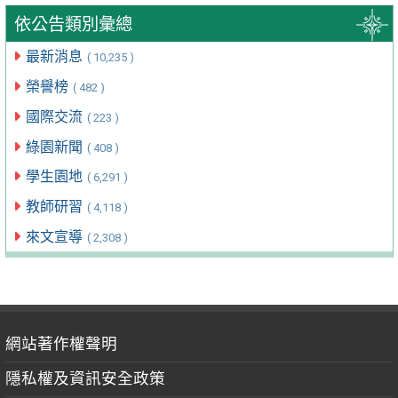
依公告類別彙總
最新消息
( 10,235 )
榮譽榜
( 482 )
國際交流
( 223 )
綠園新聞
( 408 )
學生園地
( 6,291 )
教師研習
( 4,118 )
來文宣導
( 2,308 )
網站著作權聲明
隱私權及資訊安全政策