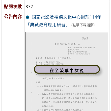
點閱次數
372
公告內容
國家電影及視聽文化中心辦理114年
「典藏教育應用研習」
(點擊下載檔案)
在全螢幕中檢視