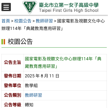
跳至主要內容區
選
單
首頁
>
校園公告
>
教師研習
>
國家電影及視聽文化中心
辦理114年「典藏教育應用研習」
校園公告
國家電影及視聽文化中心辦理114年「典
公告主旨
藏教育應用研習」
發佈日期
2025 年 8 月 11 日
發佈單位
教學組
公告類別
教師研習
公告等級
轉知