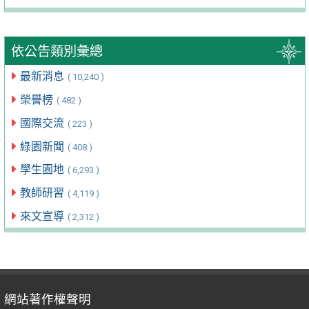
依公告類別彙總
最新消息
( 10,240 )
榮譽榜
( 482 )
國際交流
( 223 )
綠園新聞
( 408 )
學生園地
( 6,293 )
教師研習
( 4,119 )
來文宣導
( 2,312 )
網站著作權聲明