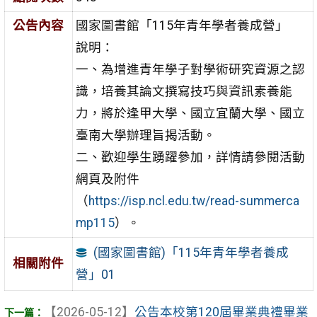
公告內容
國家圖書館「115年青年學者養成營」
說明：
一、為增進青年學子對學術研究資源之認
識，培養其論文撰寫技巧與資訊素養能
力，將於逢甲大學、國立宜蘭大學、國立
臺南大學辦理旨揭活動。
二、歡迎學生踴躍參加，詳情請參閱活動
網頁及附件
（
https://isp.ncl.edu.tw/read-summerca
mp115
）。
(國家圖書館)「115年青年學者養成
相關附件
營」01
【2026-05-12】
公告本校第120屆畢業典禮畢業