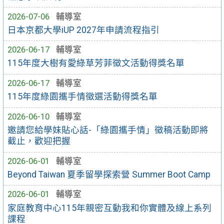
2026-07-06
輔導室
日本京都大學iUP 2027年申請流程指引
2026-06-17
輔導室
115年度大樹有愛綠草芳菲徵文活動得獎名單
2026-06-17
輔導室
115年度綠園攜手情徵選活動得獎名單
2026-06-10
輔導室
邀請您給學妹貼心話-「綠園攜手情」徵稿活動即將
截止，歡迎把握
2026-06-01
輔導室
Beyond Taiwan 夏季留學探索營 Summer Boot Camp
2026-06-01
輔導室
家庭教育中心115年親密互動我和你實體及線上系列
課程