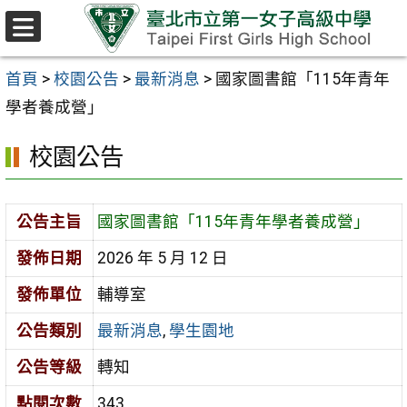
跳至主要內容區
選
單
首頁
>
校園公告
>
最新消息
>
國家圖書館「115年青年
學者養成營」
校園公告
公告主旨
國家圖書館「115年青年學者養成營」
發佈日期
2026 年 5 月 12 日
發佈單位
輔導室
公告類別
最新消息
,
學生園地
公告等級
轉知
點閱次數
343