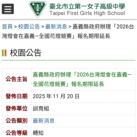
跳至主要內容區
選
單
首頁
>
校園公告
>
最新消息
>
嘉義縣政府辦理「2026台
灣燈會在嘉義—全國花燈競賽」報名期限延長
校園公告
嘉義縣政府辦理「2026台灣燈會在嘉義—
公告主旨
全國花燈競賽」報名期限延長
發佈日期
2025 年 11 月 20 日
發佈單位
訓育組
公告類別
最新消息
公告等級
轉知