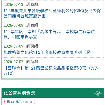
2026-07-13
訓育組
115年度臺北市各級學校兒童權利公約(CRC)及兒少保
護知能研習班實施計畫
2026-07-09
訓育組
115學年度上學期「高級中等以上學校學生就學貸
款」相關申貸事宜
2026-07-09
訓育組
凱達格蘭文化館115年度學校教育推廣系列活動
2026-07-07
訓育組
【畢聯會】第121屆畢業紀念品品項徵選投票（7/7-
7/12）
依公告類別彙總
最新消息
( 10,233 )