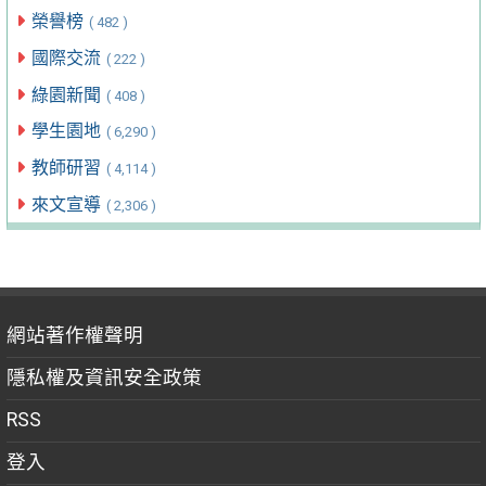
榮譽榜
( 482 )
國際交流
( 222 )
綠園新聞
( 408 )
學生園地
( 6,290 )
教師研習
( 4,114 )
來文宣導
( 2,306 )
網站著作權聲明
隱私權及資訊安全政策
RSS
登入