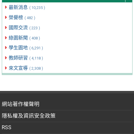
最新消息
( 10,235 )
榮譽榜
( 482 )
國際交流
( 223 )
綠園新聞
( 408 )
學生園地
( 6,291 )
教師研習
( 4,118 )
來文宣導
( 2,308 )
網站著作權聲明
隱私權及資訊安全政策
RSS