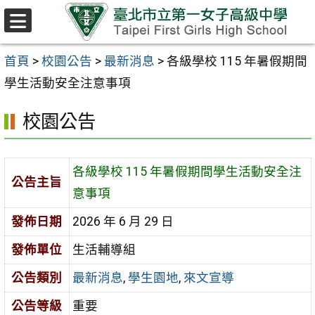
跳至主要內容區
選
單
首頁
>
校園公告
>
最新消息
>
各級學校 115 年暑假期間
學生活動安全注意事項
校園公告
各級學校 115 年暑假期間學生活動安全注
公告主旨
意事項
發佈日期
2026 年 6 月 29 日
發佈單位
生活輔導組
公告類別
最新消息
,
學生園地
,
來文宣導
公告等級
重要