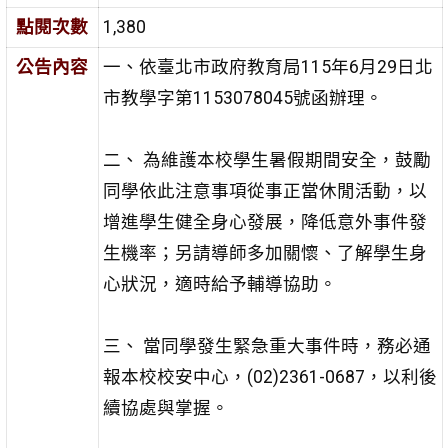
點閱次數
1,380
公告內容
一、依臺北市政府教育局115年6月29日北
市教學字第1153078045號函辦理。
二、 為維護本校學生暑假期間安全，
鼓勵
同學依此注意事項從事正當休閒活動，以
增進學生健全身
心發展，降低意外事件發
生機率；另請導師多加關懷、
了解學生身
心狀況，適時給予輔導協助。
三、 當同學發生緊急重大事件時，務必通
報本校校安中心，(02)2361-0687，以利後
續協處與掌握
。