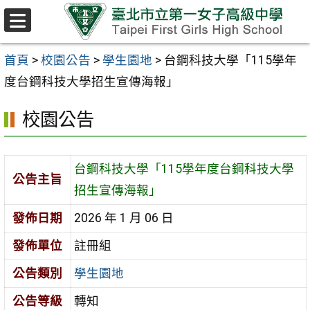
跳至主要內容區
選
單
首頁
>
校園公告
>
學生園地
>
台鋼科技大學「115學年
度台鋼科技大學招生宣傳海報」
校園公告
台鋼科技大學「115學年度台鋼科技大學
公告主旨
招生宣傳海報」
發佈日期
2026 年 1 月 06 日
發佈單位
註冊組
公告類別
學生園地
公告等級
轉知