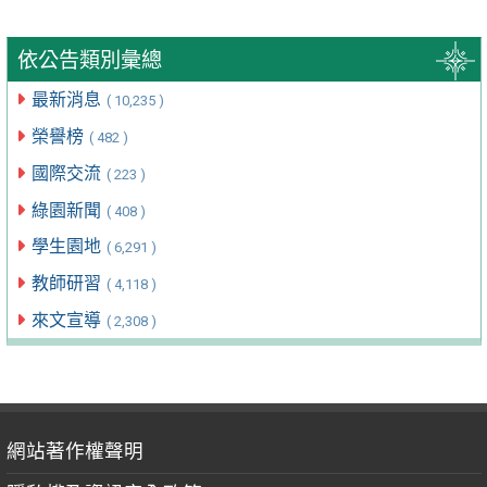
依公告類別彙總
最新消息
( 10,235 )
榮譽榜
( 482 )
國際交流
( 223 )
綠園新聞
( 408 )
學生園地
( 6,291 )
教師研習
( 4,118 )
來文宣導
( 2,308 )
網站著作權聲明