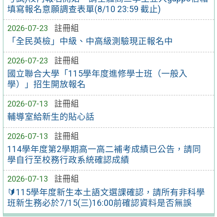
填寫報名意願調查表單(8/10 23:59 截止)
2026-07-23
註冊組
「全民英檢」中級、中高級測驗現正報名中
2026-07-23
註冊組
國立聯合大學「115學年度進修學士班（一般入
學）」招生開放報名
2026-07-13
註冊組
輔導室給新生的貼心話
2026-07-13
註冊組
114學年度第2學期高一高二補考成績已公告，請同
學自行至校務行政系統確認成績
2026-07-13
註冊組
🔰115學年度新生本土語文選課確認，請所有非科學
班新生務必於7/15(三)16:00前確認資料是否無誤