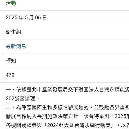
活動
2025 年 5 月 06 日
衛生組
最新消息
轉知
479
一、依據臺北市產業發展局交下財團法人台灣永續能源研究基
202號函辦理。
二、為呼應國際生物多樣性發展趨勢，並鼓勵各界重視
發展目標納入長期施政決策方針，該會特舉辦「202
各機關踴躍參與「2024亞太暨台灣永續行動獎」，