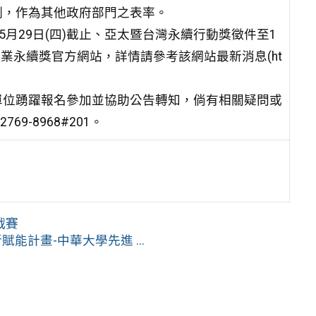
例，作為其他政府部門之表率。
月29日(四)截止、亞太暨台灣永續行動獎徵件至1
灣企業永續獎官方網站，詳情請參考該網站最新消息(ht
單位踴躍報名參加並協助公告轉知，倘有相關疑問或
9-8968#201。
戰賽
能計畫-中華大學先進 ...