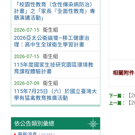
「校園性教育（含性傳染病防治）
計畫」之「家長『全面性教育』專
題演講活動」
2026-07-15
衛生組
2026亞太公衛論壇—移工健康治
理：高中生全球衛生學習計畫
2026-07-15
衛生組
115年度國家生技研究園區環境教
育課程體驗計畫
相關附件
2026-07-09
衛生組
115年7月25日（六）於國立臺灣大
【2
學有猛禽教育推廣活動
【2
依公告類別彙總
最新消息
( 10,235 )