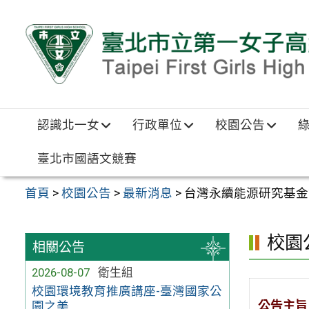
跳至主要內容區
認識北一女
行政單位
校園公告
臺北市國語文競賽
首頁
>
校園公告
>
最新消息
>
台灣永續能源研究基金
校園
相關公告
2026-08-07
衛生組
校園環境教育推廣講座-臺灣國家公
公告主旨
園之美