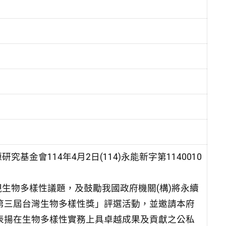
金會114年4月2日(114)永能新字第1140010
生物多樣性議題，及鼓勵我國政府機關(構)將永續
5第三屆台灣生物多樣性獎」評選活動，並邀請本府
以表揚在生物多樣性實務上具卓越成果及貢獻之公私