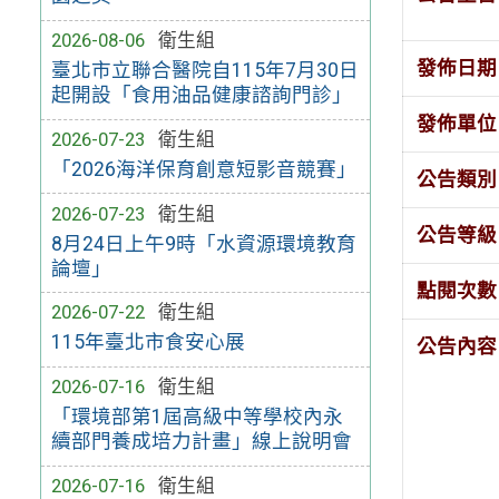
2026-08-06
衛生組
發佈日期
臺北市立聯合醫院自115年7月30日
起開設「食用油品健康諮詢門診」
發佈單位
2026-07-23
衛生組
「2026海洋保育創意短影音競賽」
公告類別
2026-07-23
衛生組
公告等級
8月24日上午9時「水資源環境教育
論壇」
點閱次數
2026-07-22
衛生組
115年臺北市食安心展
公告內容
2026-07-16
衛生組
「環境部第1屆高級中等學校內永
續部門養成培力計畫」線上說明會
2026-07-16
衛生組