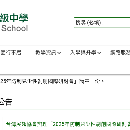
綠園行事曆
教學資訊
入學與升學
網路服
025年防制兒少性剝削國際研討會」簡章一份。
公告
台灣展翅協會辦理「2025年防制兒少性剝削國際研討