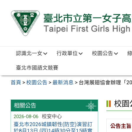
跳至主要內容區
認識北一女
行政單位
校園公告
臺北市國語文競賽
首頁
>
校園公告
>
最新消息
>
台灣展翅協會辦理「2
校園
相關公告
2026-08-06
校安中心
臺北市2026城鎮韌性(防空)演習訂
公告主旨
於8月13日 (四)14時30分至15時實