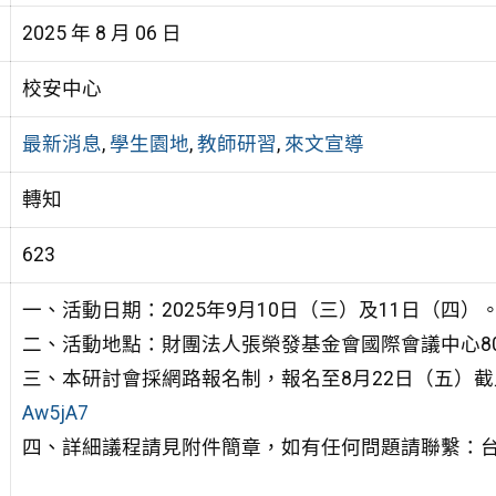
2025 年 8 月 06 日
校安中心
最新消息
,
學生園地
,
教師研習
,
來文宣導
轉知
623
一、活動日期：2025年9月10日（三）及11日（四）
二、活動地點：財團法人張榮發基金會國際會議中心80
三、本研討會採網路報名制，報名至8月22日（五）
Aw5jA7
四、詳細議程請見附件簡章，如有任何問題請聯繫：台