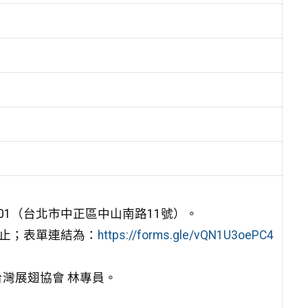
。
1（台北市中正區中山南路11號）。
截止；表單連結為：
https://forms.gle/vQN1U3oePC4
灣展翅協會 林專員。