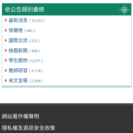
依公告類別彙總
最新消息
( 10,235 )
榮譽榜
( 482 )
國際交流
( 223 )
綠園新聞
( 408 )
學生園地
( 6,291 )
教師研習
( 4,118 )
來文宣導
( 2,308 )
網站著作權聲明
隱私權及資訊安全政策