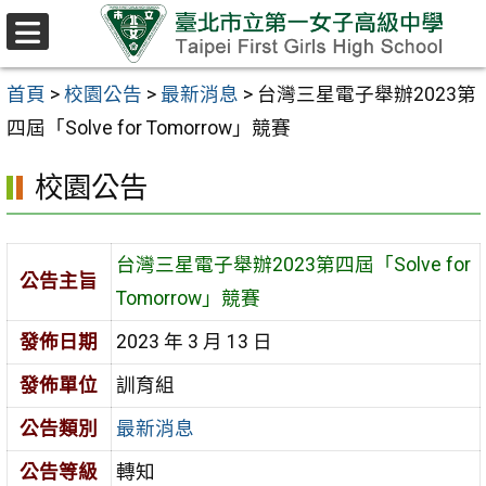
跳至主要內容區
選
單
首頁
>
校園公告
>
最新消息
>
台灣三星電子舉辦2023第
四屆「Solve for Tomorrow」競賽
校園公告
台灣三星電子舉辦2023第四屆「Solve for
公告主旨
Tomorrow」競賽
發佈日期
2023 年 3 月 13 日
發佈單位
訓育組
公告類別
最新消息
公告等級
轉知