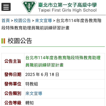
跳至主要內容區
選
單
首頁
>
校園公告
>
來文宣導
>
台北市114年度各教育階
段特殊教育助理員職前訓練研習計畫
校園公告
台北市114年度各教育階段特殊教育助理
公告主旨
員職前訓練研習計畫
發佈日期
2025 年 6 月 18 日
發佈單位
特教組
公告類別
來文宣導
公告等級
轉知