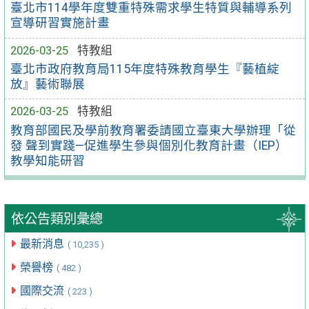
臺北市114學年度雙重特殊需求學生特質與輔導系列
宣導研習實施計畫
2026-03-25
特教組
臺北市政府教育局115年度特殊教育學生『藝植綻
放』藝術聯展
2026-03-25
特教組
教育部國民及學前教育署委請國立臺東大學辦理「從
發 聲到實踐—促進學生參與個別化教育計畫（IEP）
教學知能研習
依公告類別彙總
最新消息
( 10,235 )
榮譽榜
( 482 )
國際交流
( 223 )