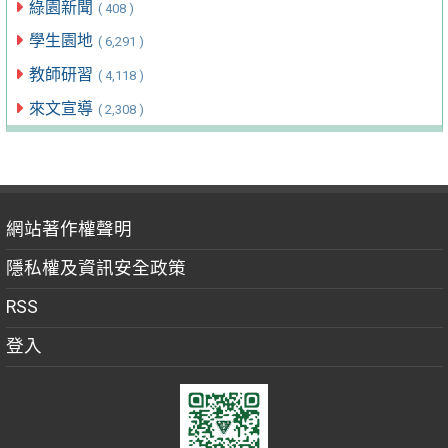
綠園新聞
( 408 )
學生園地
( 6,291 )
教師研習
( 4,118 )
來文宣導
( 2,308 )
網站著作權聲明
隱私權及資訊安全政策
RSS
登入