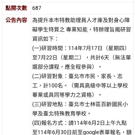
點閱次數
687
公告內容
為提升本市特教助理員人才庫及對身心障
礙學生特質之 專業知能，特辦理旨揭研習
資訊如下：
(一)研習時間：114年7月17日（星期四）
至7月22日（星期二），共計6天（無法單
選部分課程，應全程參與）。
(二)研習對象：臺北市市民、家長、志
工，計100名。（需具高級中等以上學校
畢業或具同等學力之資格）。
(三)研習地點：臺北市士林區百齡國民小
學及臺北特殊教育學校。
(四)報名方式：請114年6月2日上午九點
至114年6月30日前至google表單報名，額