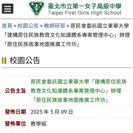
跳至主要內容區
選
單
首頁
>
校園公告
>
教師研習
>
原民會委託國立東華大學
「建構原住民族教育文化知識體系專案管理中心」辦理
「原住民族故事地圖推廣工作坊」
校園公告
原民會委託國立東華大學「建構原住民族
公告主旨
教育文化知識體系專案管理中心」辦理
「原住民族故事地圖推廣工作坊」
發佈日期
2025 年 5 月 09 日
發佈單位
教學組