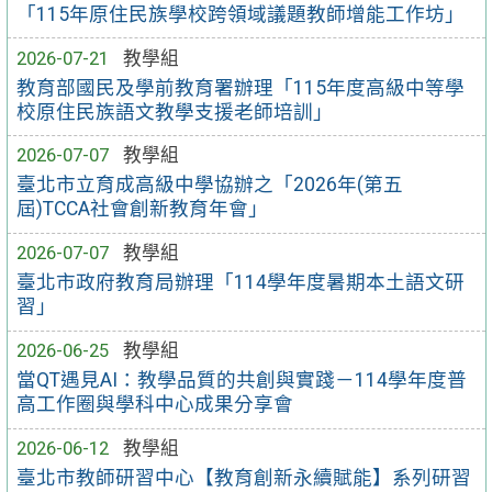
「115年原住民族學校跨領域議題教師增能工作坊」
2026-07-21
教學組
教育部國民及學前教育署辦理「115年度高級中等學
校原住民族語文教學支援老師培訓」
2026-07-07
教學組
臺北市立育成高級中學協辦之「2026年(第五
屆)TCCA社會創新教育年會」
2026-07-07
教學組
臺北市政府教育局辦理「114學年度暑期本土語文研
習」
2026-06-25
教學組
當QT遇見AI：教學品質的共創與實踐－114學年度普
高工作圈與學科中心成果分享會
2026-06-12
教學組
臺北市教師研習中心【教育創新永續賦能】系列研習