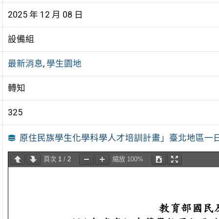
2025 年 12 月 08 日
設備組
最新消息
,
學生園地
轉知
325
原住民族學生化學科學人才培訓計畫」臺北地區一
頁次
1
/
2
縮放
100%