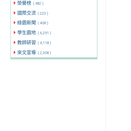
榮譽榜
( 482 )
國際交流
( 223 )
綠園新聞
( 408 )
學生園地
( 6,291 )
教師研習
( 4,118 )
來文宣導
( 2,308 )