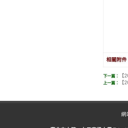
相關附件
【2
【2
網