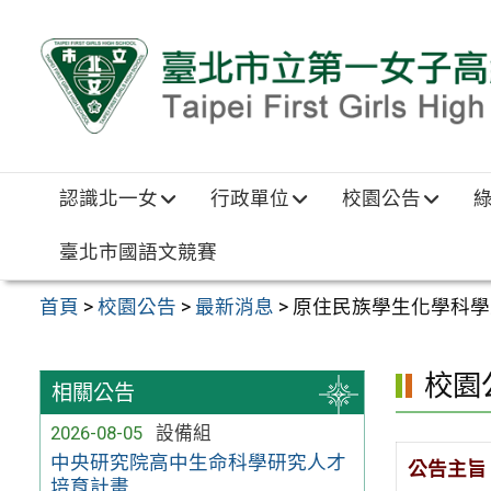
跳至主要內容區
認識北一女
行政單位
校園公告
臺北市國語文競賽
首頁
>
校園公告
>
最新消息
>
原住民族學生化學科學
校園
相關公告
2026-08-05
設備組
中央研究院高中生命科學研究人才
公告主旨
培育計畫