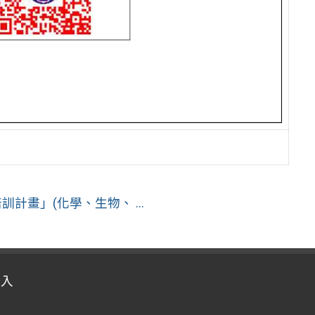
計畫」(化學、生物、 ...
登入