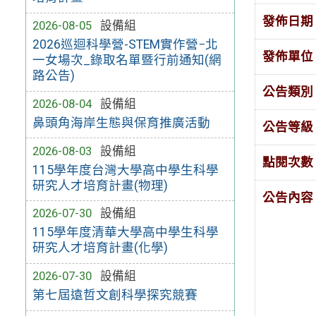
發佈日期
2026-08-05
設備組
2026巡迴科學營-STEM實作營−北
發佈單位
一女場次_錄取名單暨行前通知(網
路公告)
公告類別
2026-08-04
設備組
鼻頭角海岸生態與保育推廣活動
公告等級
2026-08-03
設備組
點閱次數
115學年度台灣大學高中學生科學
研究人才培育計畫(物理)
公告內容
2026-07-30
設備組
115學年度清華大學高中學生科學
研究人才培育計畫(化學)
2026-07-30
設備組
第七屆遠哲文創科學探究競賽