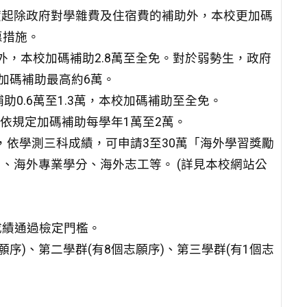
年度起除政府對學雜費及住宿費的補助外，本校更加碼
惠措施。
萬外，本校加碼補助2.8萬至全免。對於弱勢生，政府
加碼補助最高約6萬。
助0.6萬至1.3萬，本校加碼補助至全免。
校依規定加碼補助每學年1萬至2萬。
」，依學測三科成績，可申請3至30萬「海外學習獎勵
習、海外專業學分、海外志工等。 (詳見本校網站公
測成績通過檢定門檻。
願序)、第二學群(有8個志願序)、第三學群(有1個志