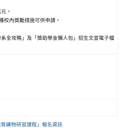
萬元。
5種校內獎勵措施可供申請。
學系全攻略」及「獎助學金懶人包」招生文宣電子檔
地質礦物研習課程」報名資訊