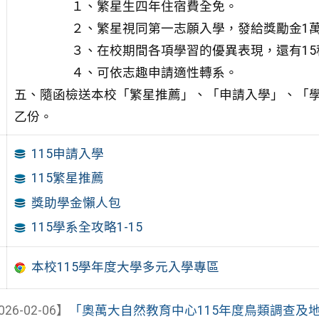
１、繁星生四年住宿費全免。
２、繁星視同第一志願入學，發給獎勵金1
３、在校期間各項學習的優異表現，還有1
４、可依志趣申請適性轉系。
五、隨函檢送本校「繁星推薦」、「申請入學」、「
乙份。
115申請入學
115繁星推薦
獎助學金懶人包
115學系全攻略1-15
本校115學年度大學多元入學專區
026-02-06】
「奧萬大自然教育中心115年度鳥類調查及