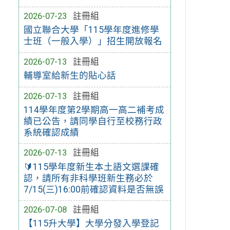
2026-07-23
註冊組
國立聯合大學「115學年度進修學
士班（一般入學）」招生開放報名
2026-07-13
註冊組
輔導室給新生的貼心話
2026-07-13
註冊組
114學年度第2學期高一高二補考成
績已公告，請同學自行至校務行政
系統確認成績
2026-07-13
註冊組
🔰115學年度新生本土語文選課確
認，請所有非科學班新生務必於
7/15(三)16:00前確認資料是否無誤
2026-07-08
註冊組
【115升大學】大學分發入學登記