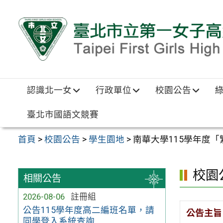
跳至主要內容區
認識北一女
行政單位
校園公告
臺北市國語文競賽
首頁
>
校園公告
>
學生園地
>
南華大學115學年度
校園
相關公告
2026-08-06
註冊組
公告115學年度高二編班名單，請
公告主旨
同學登入系統查詢