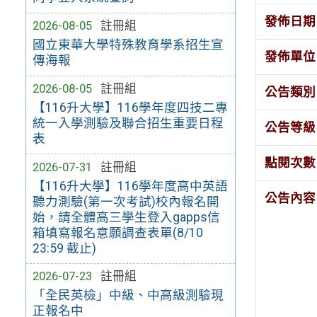
發佈日期
2026-08-05
註冊組
國立東華大學特殊教育學系招生宣
發佈單位
傳海報
2026-08-05
註冊組
公告類別
【116升大學】116學年度四技二專
統一入學測驗及聯合招生重要日程
公告等級
表
點閱次數
2026-07-31
註冊組
【116升大學】116學年度高中英語
公告內容
聽力測驗(第一次考試)校內報名開
始，請全體高三學生登入gapps信
箱填寫報名意願調查表單(8/10
23:59 截止)
2026-07-23
註冊組
「全民英檢」中級、中高級測驗現
正報名中