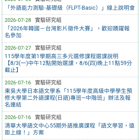
「外語能力測驗-基礎級（FLPT-Basic）」線上說明會
2026-07-28
實驗研究組
「2026年韓國－台灣影片徵件大賽」，歡迎踴躍報
名參加
2026-07-27
實驗研究組
115學年度第1學期高三多元選修課程選課說明
【8/3(一)中午12點開始選課，8/6(四)晚上11點59分
截止】
2026-07-16
實驗研究組
東吳大學日本語文學系「115學年度高級中學學生預
修大學第二外語課程(日語)專班—中階班」辦法及報
名連結
2026-07-16
實驗研究組
清華大學語文中心55期外語推廣課程「語文學習，遠
距上線！」方案