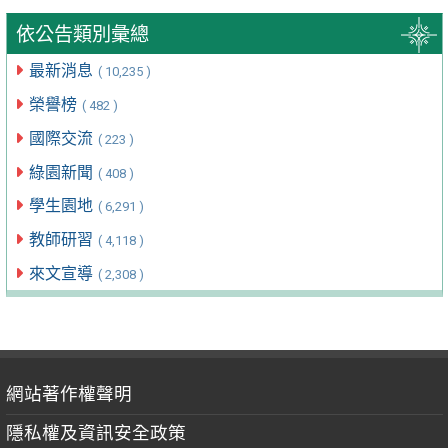
依公告類別彙總
最新消息
( 10,235 )
榮譽榜
( 482 )
國際交流
( 223 )
綠園新聞
( 408 )
學生園地
( 6,291 )
教師研習
( 4,118 )
來文宣導
( 2,308 )
網站著作權聲明
隱私權及資訊安全政策