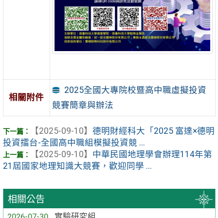
2025全國大專院校暨高中職虛擬投資
相關附件
競賽簡章與辦法
【2025-09-10】
德明財經科大「2025 富達×德明
投資擂台-全國高中職組模擬投資競 ...
【2025-09-10】
中華民國地理學會辦理114年第
21屆國家地理知識大競賽，歡迎同學 ...
相關公告
2026-07-30
實驗研究組