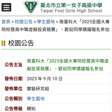
跳至主要內容區
選
單
首頁
>
校園公告
>
學生園地
>
南臺科大「2025全國大專
院校暨高中職虛擬投資競賽」，歡迎同學踴躍報名參加
校園公告
南臺科大「2025全國大專院校暨高中職虛
公告主旨
擬投資競賽」，歡迎同學踴躍報名參加
發佈日期
2025 年 9 月 10 日
發佈單位
實驗研究組
公告類別
學生園地
公告等級
轉知