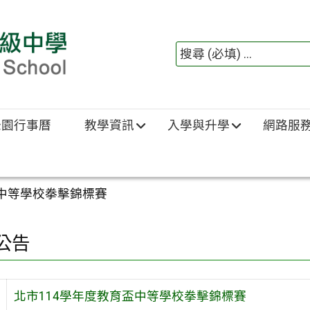
綠園行事曆
教學資訊
入學與升學
網路服
盃中等學校拳擊錦標賽
公告
北市114學年度教育盃中等學校拳擊錦標賽