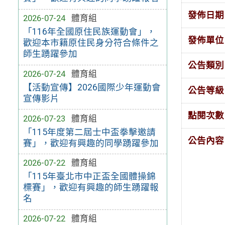
發佈日期
2026-07-24
體育組
「116年全國原住民族運動會」，
發佈單位
歡迎本市籍原住民身分符合條件之
師生踴躍參加
公告類別
2026-07-24
體育組
【活動宣傳】2026國際少年運動會
公告等級
宣傳影片
點閱次數
2026-07-23
體育組
「115年度第二屆士中盃拳擊邀請
公告內容
賽」，歡迎有興趣的同學踴躍參加
2026-07-22
體育組
「115年臺北市中正盃全國體操錦
標賽」，歡迎有興趣的師生踴躍報
名
2026-07-22
體育組