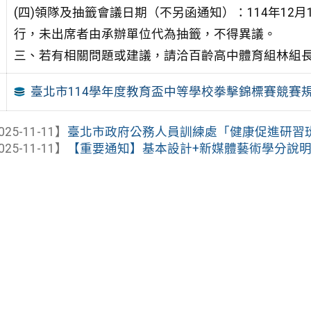
(四)領隊及抽籤會議日期（不另函通知）：114年12
行，未出席者由承辦單位代為抽籤，不得異議。
三、若有相關問題或建議，請洽百齡高中體育組林組長，電話（
臺北市114學年度教育盃中等學校拳擊錦標賽競賽
025-11-11】
臺北市政府公務人員訓練處「健康促進研習
025-11-11】
【重要通知】基本設計+新媒體藝術學分說明(高