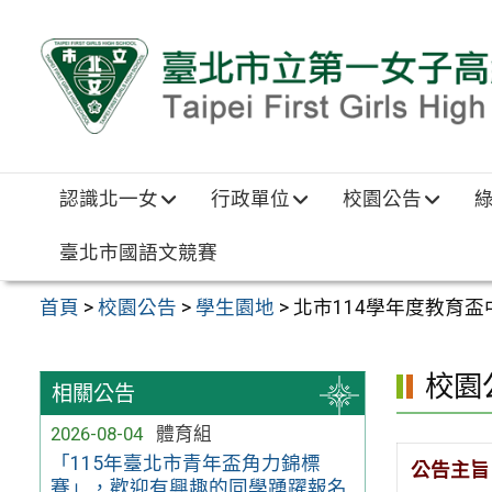
跳至主要內容區
認識北一女
行政單位
校園公告
臺北市國語文競賽
首頁
>
校園公告
>
學生園地
>
北市114學年度教育
校園
相關公告
2026-08-04
體育組
「115年臺北市青年盃角力錦標
公告主旨
賽」，歡迎有興趣的同學踴躍報名