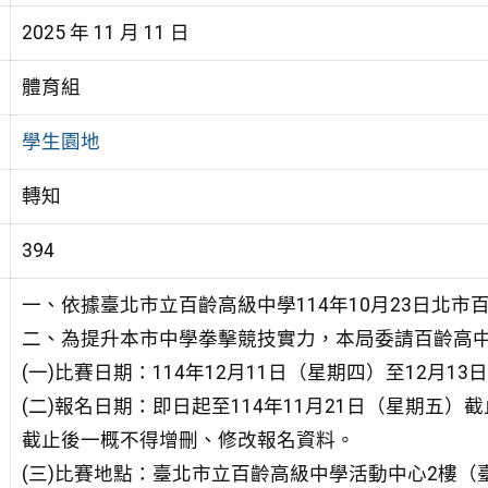
2025 年 11 月 11 日
體育組
學生園地
轉知
394
一、依據臺北市立百齡高級中學114年10月23日北市百齡
二、為提升本市中學拳擊競技實力，本局委請百齡高
(一)比賽日期：114年12月11日（星期四）至12月1
(二)報名日期：即日起至114年11月21日（星期五
截止後一概不得增刪、修改報名資料。
(三)比賽地點：臺北市立百齡高級中學活動中心2樓（