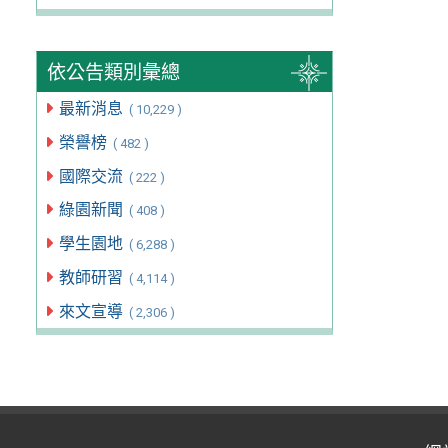
依公告類別彙總
最新消息
( 10,229 )
榮譽榜
( 482 )
國際交流
( 222 )
綠園新聞
( 408 )
學生園地
( 6,288 )
教師研習
( 4,114 )
來文宣導
( 2,306 )