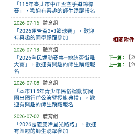
「115年臺北市中正盃空手道錦標
賽」，歡迎有興趣的師生踴躍報名
2026-07-16
體育組
「2026運管盃3×3籃球賽」，歡迎
有興趣的同學踴躍參加
相關附件
2026-07-13
體育組
【2
「2026全民運動賽事—總統盃街舞
【2
大賽」，歡迎有興趣的師生踴躍報
名
2026-07-08
體育組
「本市115年青少年民俗運動訪問
團出國行前公演暨授旗典禮」，歡
迎有興趣的師生踴躍報名
2026-07-02
體育組
「2026嘉義雙潭星光路跑」，歡迎
有興趣的師生踴躍參加