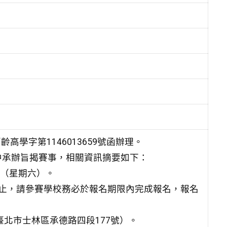
高學字第1146013659號函辦理。
中承辦旨揭賽事，相關資訊摘要如下：
3日（星期六）。
）截止，請參賽學校務必於報名期限內完成報名，報名
臺北市士林區承德路四段177號）。