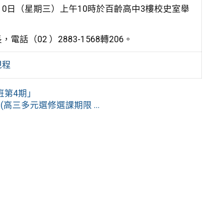
月10日（星期三）上午10時於百齡高中3樓校史室舉
02 ）2883-1568轉206。
規程
班第4期」
三多元選修選課期限 ...