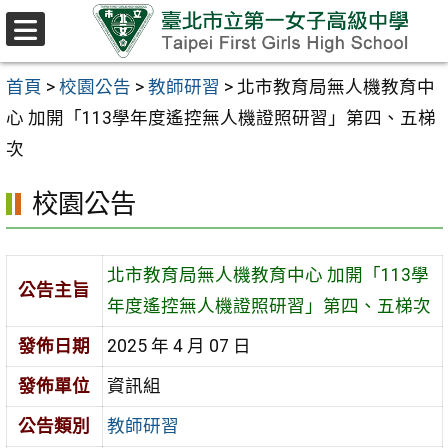
跳至主要內容區
選
單
首頁
>
校園公告
>
教師研習
>
北市教育局無人機教育中
心 加開「113學年度遙控無人機證照研習」第四、五梯
次
校園公告
北市教育局無人機教育中心 加開「113學
公告主旨
年度遙控無人機證照研習」第四、五梯次
發佈日期
2025 年 4 月 07 日
發佈單位
資訊組
公告類別
教師研習