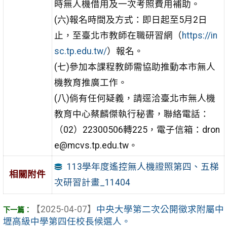
時無人機借用及一次考照費用補助。
(六)報名時間及方式：即日起至5月2日
止，至臺北市教師在職研習網（
https://in
sc.tp.edu.tw/
）報名。
(七)參加本課程教師需協助推動本市無人
機教育推廣工作。
(八)倘有任何疑義，請逕洽臺北市無人機
教育中心蔡麟傑執行秘書，聯絡電話：
（02）22300506轉225，電子信箱：dron
e@mcvs.tp.edu.tw。
113學年度遙控無人機證照第四、五梯
相關附件
次研習計畫_11404
【2025-04-07】
中央大學第二次公開徵求附屬中
壢高級中學第四任校長候選人。