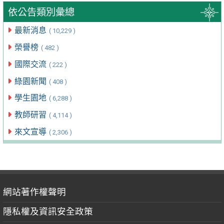
依公告類別彙總
最新消息
( 10,229 )
榮譽榜
( 482 )
國際交流
( 222 )
綠園新聞
( 408 )
學生園地
( 6,288 )
教師研習
( 4,114 )
來文宣導
( 2,306 )
網站著作權聲明
隱私權及資訊安全政策