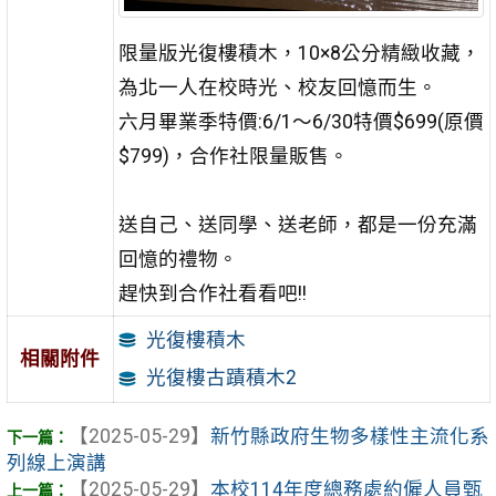
限量版光復樓積木，10×8公分精緻收藏，
為北一人在校時光、校友回憶而生。
六月畢業季特價:6/1～6/30特價$699(原價
$799)，合作社限量販售。
送自己、送同學、送老師，都是一份充滿
回憶的禮物。
趕快到合作社看看吧!!
光復樓積木
相關附件
光復樓古蹟積木2
【2025-05-29】
新竹縣政府生物多樣性主流化系
列線上演講
【2025-05-29】
本校114年度總務處約僱人員甄