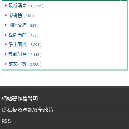
最新消息
( 10,235 )
榮譽榜
( 482 )
國際交流
( 223 )
綠園新聞
( 408 )
學生園地
( 6,291 )
教師研習
( 4,118 )
來文宣導
( 2,308 )
網站著作權聲明
隱私權及資訊安全政策
RSS