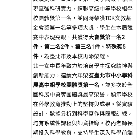
現堅強科研實力，蟬聯高級中等學校組學
校團體獎第一名，並同時榮獲TDK文教基
金會獎第一名等多項大獎。學生在本屆競
賽中表現亮眼，共獲得
大會獎第一名2
件、第二名2件、第三名1件、特殊獎5
件
，為臺北市及本校再添榮耀。
北一女中長年致力於培育學生探究精神與
創新能力，連續六年榮獲
臺北市中小學科
展高中組學校團體獎第一名
，並多次於全
國科展中勇奪團體獎最高榮譽，顯示學校
在科學教育推動上的堅持與成果。從實驗
設計、數據分析到科學寫作與簡報訓練，
均有系統性課程與師資指導。校內老師長
期投入科學教育，支持學生深入科學前端