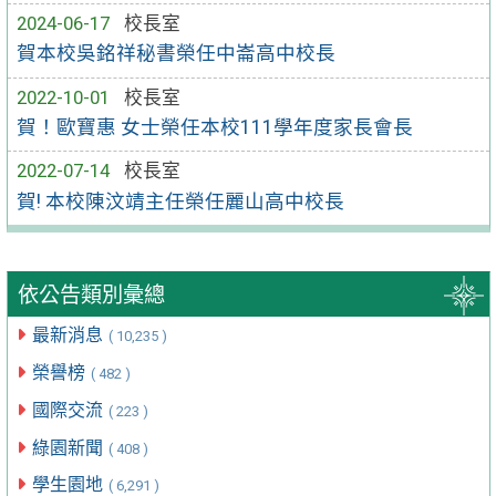
2024-06-17
校長室
賀本校吳銘祥秘書榮任中崙高中校長
2022-10-01
校長室
賀！歐寶惠 女士榮任本校111學年度家長會長
2022-07-14
校長室
賀! 本校陳汶靖主任榮任麗山高中校長
依公告類別彙總
最新消息
( 10,235 )
榮譽榜
( 482 )
國際交流
( 223 )
綠園新聞
( 408 )
學生園地
( 6,291 )