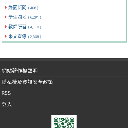
綠園新聞
( 408 )
學生園地
( 6,291 )
教師研習
( 4,118 )
來文宣導
( 2,308 )
網站著作權聲明
隱私權及資訊安全政策
RSS
登入