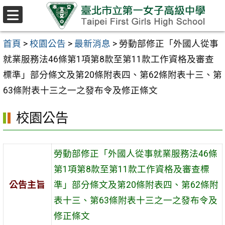
跳至主要內容區
選
單
首頁
>
校園公告
>
最新消息
>
勞動部修正「外國人從事
就業服務法46條第1項第8款至第11款工作資格及審查
標準」部分條文及第20條附表四、第62條附表十三、第
63條附表十三之一之發布令及修正條文
校園公告
勞動部修正「外國人從事就業服務法46條
第1項第8款至第11款工作資格及審查標
公告主旨
準」部分條文及第20條附表四、第62條附
表十三、第63條附表十三之一之發布令及
修正條文