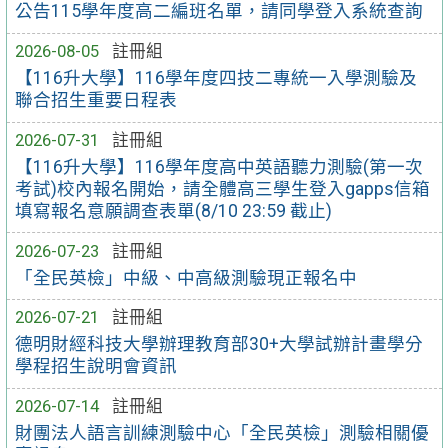
公告115學年度高二編班名單，請同學登入系統查詢
2026-08-05
註冊組
【116升大學】116學年度四技二專統一入學測驗及
聯合招生重要日程表
2026-07-31
註冊組
【116升大學】116學年度高中英語聽力測驗(第一次
考試)校內報名開始，請全體高三學生登入gapps信箱
填寫報名意願調查表單(8/10 23:59 截止)
2026-07-23
註冊組
「全民英檢」中級、中高級測驗現正報名中
2026-07-21
註冊組
德明財經科技大學辦理教育部30+大學試辦計畫學分
學程招生說明會資訊
2026-07-14
註冊組
財團法人語言訓練測驗中心「全民英檢」測驗相關優