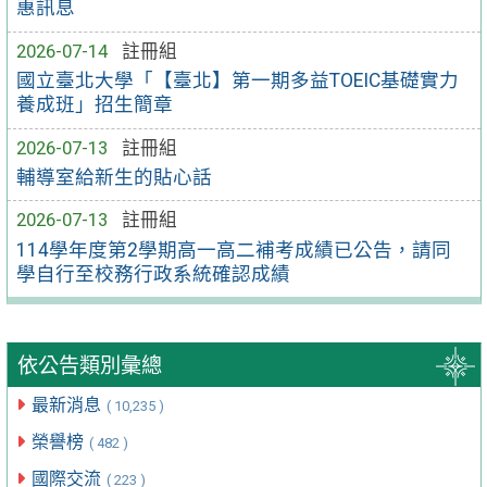
惠訊息
2026-07-14
註冊組
國立臺北大學「【臺北】第一期多益TOEIC基礎實力
養成班」招生簡章
2026-07-13
註冊組
輔導室給新生的貼心話
2026-07-13
註冊組
114學年度第2學期高一高二補考成績已公告，請同
學自行至校務行政系統確認成績
依公告類別彙總
最新消息
( 10,235 )
榮譽榜
( 482 )
國際交流
( 223 )