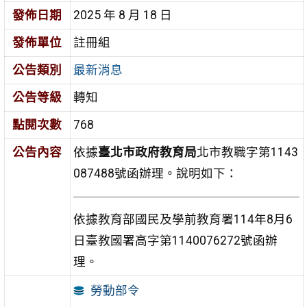
發佈日期
2025 年 8 月 18 日
發佈單位
註冊組
公告類別
最新消息
公告等級
轉知
點閱次數
768
公告內容
依據
臺北市政府教育局
北市教職字第1143
087488號函辦理。說明如下：
依據教育部國民及學前教育署114年8月6
日臺教國署高字第1140076272號函辦
理。
勞動部令