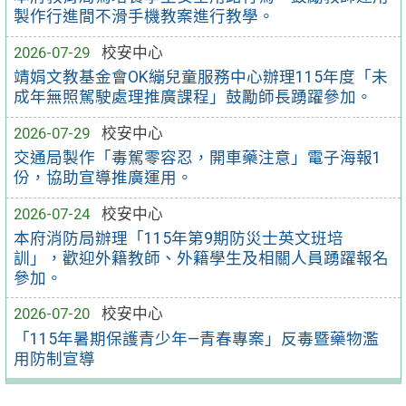
製作行進間不滑手機教案進行教學。
2026-07-29
校安中心
靖娟文教基金會OK繃兒童服務中心辦理115年度「未
成年無照駕駛處理推廣課程」鼓勵師長踴躍參加。
2026-07-29
校安中心
交通局製作「毒駕零容忍，開車藥注意」電子海報1
份，協助宣導推廣運用。
2026-07-24
校安中心
本府消防局辦理「115年第9期防災士英文班培
訓」，歡迎外籍教師、外籍學生及相關人員踴躍報名
參加。
2026-07-20
校安中心
「115年暑期保護青少年—青春專案」反毒暨藥物濫
用防制宣導