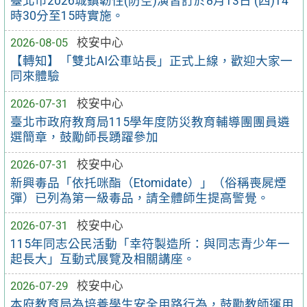
臺北市2026城鎮韌性(防空)演習訂於8月13日 (四)14
時30分至15時實施。
2026-08-05
校安中心
【轉知】「雙北AI公車站長」正式上線，歡迎大家一
同來體驗
2026-07-31
校安中心
臺北市政府教育局115學年度防災教育輔導團團員遴
選簡章，鼓勵師長踴躍參加
2026-07-31
校安中心
新興毒品「依托咪酯（Etomidate）」（俗稱喪屍煙
彈）已列為第一級毒品，請全體師生提高警覺。
2026-07-31
校安中心
115年同志公民活動「幸符製造所：與同志青少年一
起長大」互動式展覽及相關講座。
2026-07-29
校安中心
本府教育局為培養學生安全用路行為，鼓勵教師運用