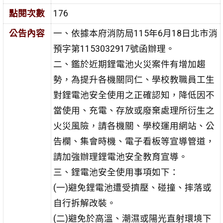
點閱次數
176
公告內容
一、依據本府消防局115年6月18日北市消
預字第1153032917號函辦理。
二、鑑於近期鋰電池火災案件有增加趨
勢，為提升各機關同仁、學校教職員工生
對鋰電池安全使用之正確認知，降低因不
當使用、充電、存放或廢棄處理所衍生之
火災風險，請各機關、學校運用網站、公
告欄、集會時機、電子看板等宣導管道，
請加強辦理鋰電池安全教育宣導。
三、鋰電池安全使用事項如下：
(一)避免鋰電池遭受擠壓、碰撞、摔落或
自行拆解改裝。
(二)避免於高溫、潮濕或陽光直射環境下