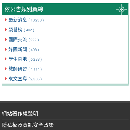
依公告類別彙總
最新消息
( 10,230 )
榮譽榜
( 482 )
國際交流
( 222 )
綠園新聞
( 408 )
學生園地
( 6,288 )
教師研習
( 4,114 )
來文宣導
( 2,306 )
網站著作權聲明
隱私權及資訊安全政策