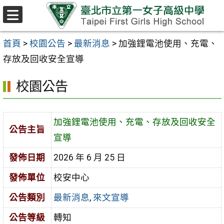
跳至主要內容區
選
單
首頁
>
校園公告
>
最新消息
>
加強鋰電池使用、充電、
存放及回收安全宣導
校園公告
加強鋰電池使用、充電、存放及回收安全
公告主旨
宣導
發佈日期
2026 年 6 月 25 日
發佈單位
校安中心
公告類別
最新消息
,
來文宣導
公告等級
轉知