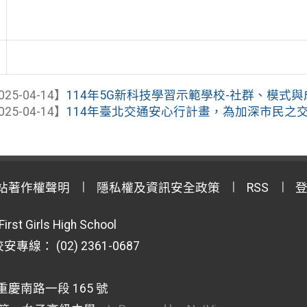
025-04-14】
114年5G新科技學習示範學校-社群、模式與成
025-04-14】
114年臺北交通安心行計畫，為加深市民之交通
站著作權聲明
隱私權及資訊安全政策
RSS
First Girls High School
專線： (02) 2361-0687
重慶南路一段 165 號