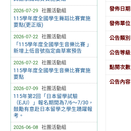
發佈日期
2026-07-29
社團活動組
115學年度全國學生舞蹈比賽實施
發佈單位
要點(更正版)
2026-07-22
社團活動組
公告類別
「115學年度全國學生音樂比賽 」
新增上低音號指定曲草案預告
公告等級
2026-07-22
社團活動組
點閱次數
115學年度全國學生音樂比賽實施
要點
公告內容
2026-07-09
社團活動組
115年第2回「日本留學試驗
（EJU）」報名期間為7/6～7/30，
鼓勵有意赴日本留學之學生踴躍報
考。
2026-06-08
社團活動組