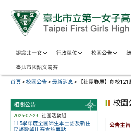
跳至主要內容區
認識北一女
行政單位
校園公告
臺北市國語文競賽
首頁
>
校園公告
>
最新消息
>
【社團聯展】創校121
校園
相關公告
2026-07-29
社團活動組
115學年度全國師生本土語及新住
公告主旨
民語歌謠比賽實施要點