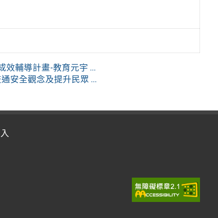
效輔導計畫-教育元宇 ...
安全觀念及提升民眾 ...
登入