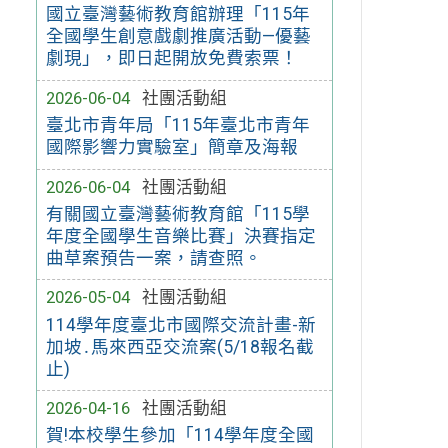
國立臺灣藝術教育館辦理「115年
全國學生創意戲劇推廣活動—優藝
劇現」，即日起開放免費索票！
2026-06-04
社團活動組
臺北市青年局「115年臺北市青年
國際影響力實驗室」簡章及海報
2026-06-04
社團活動組
有關國立臺灣藝術教育館「115學
年度全國學生音樂比賽」決賽指定
曲草案預告一案，請查照。
2026-05-04
社團活動組
114學年度臺北市國際交流計畫-新
加坡․馬來西亞交流案(5/18報名截
止)
2026-04-16
社團活動組
賀!本校學生參加「114學年度全國