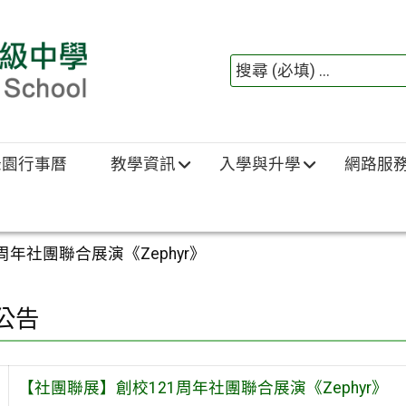
綠園行事曆
教學資訊
入學與升學
網路服
周年社團聯合展演《Zephyr》
公告
【社團聯展】創校121周年社團聯合展演《Zephyr》