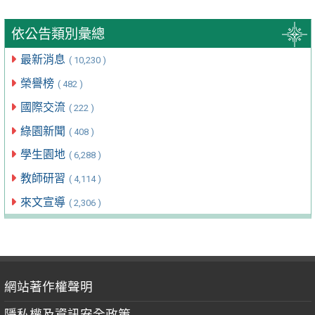
依公告類別彙總
最新消息
( 10,230 )
榮譽榜
( 482 )
國際交流
( 222 )
綠園新聞
( 408 )
學生園地
( 6,288 )
教師研習
( 4,114 )
來文宣導
( 2,306 )
網站著作權聲明
隱私權及資訊安全政策