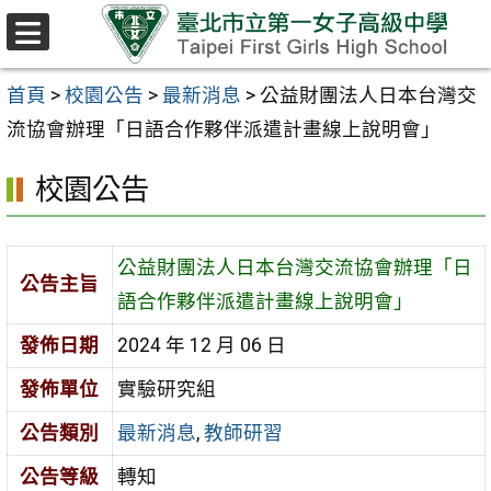
跳至主要內容區
選
單
首頁
>
校園公告
>
最新消息
>
公益財團法人日本台灣交
流協會辦理「日語合作夥伴派遣計畫線上說明會」
校園公告
公益財團法人日本台灣交流協會辦理「日
公告主旨
語合作夥伴派遣計畫線上說明會」
發佈日期
2024 年 12 月 06 日
發佈單位
實驗研究組
公告類別
最新消息
,
教師研習
公告等級
轉知