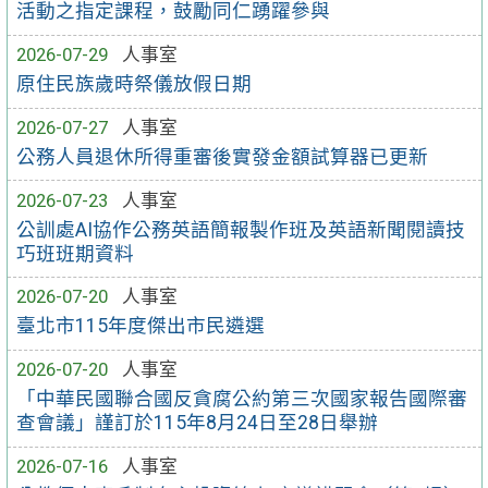
活動之指定課程，鼓勵同仁踴躍參與
2026-07-29
人事室
原住民族歲時祭儀放假日期
2026-07-27
人事室
公務人員退休所得重審後實發金額試算器已更新
2026-07-23
人事室
公訓處AI協作公務英語簡報製作班及英語新聞閱讀技
巧班班期資料
2026-07-20
人事室
臺北市115年度傑出市民遴選
2026-07-20
人事室
「中華民國聯合國反貪腐公約第三次國家報告國際審
查會議」謹訂於115年8月24日至28日舉辦
2026-07-16
人事室