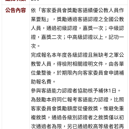
公告內容
依「客家委員會獎勵客語績優公教人員作
業要點」，獎勵通過客語認證之全國公教
人員，通過初級認證，嘉獎一次；中級認
證，嘉獎二次；中高級認證以上，記功一
次。
完成報名本年度各級認證且無缺考之軍公
教警人員，得檢附相關證明文件，由各單
位彙整後，於期限內向客家委員會申請補
助報名費。
參與客語能力認證者協助核予補休1日。
為鼓勵本府同仁報考客語能力認證，比照
客家委員會獎勵額度從優敘獎，惟避免重
複敘獎，通過各級別認證者之敘獎僅以初
次通過者為限，另已通過較高等級者若再