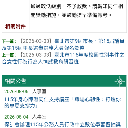
通過較低級別，不予敘獎。請轉知同仁相
關獎勵措施，並鼓勵提早準備報考。
相關附件
【2026-03-03】
臺北市第9屆市長、第15屆議員
及第15屆里長選舉選務人員報名彙整
【2026-03-03】
臺北市115年度校園性別事件之
合意性行為行為人情感教育研習班
相關公告
2026-08-06
人事室
115年身心障礙同仁支持講座「職場心韌性：打造你
的專屬支撐力」
2026-08-04
人事室
保訓會辦理115年公務人員行政中立數位學習暨抽獎