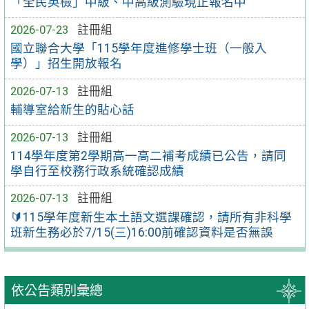
「全民英檢」中級、中高級測驗現正報名中
2026-07-23
註冊組
國立聯合大學「115學年度進修學士班（一般入
學）」招生開放報名
2026-07-13
註冊組
輔導室給新生的貼心話
2026-07-13
註冊組
114學年度第2學期高一高二補考成績已公告，請同
學自行至校務行政系統確認成績
2026-07-13
註冊組
🔰115學年度新生本土語文選課確認，請所有非科學
班新生務必於7/15(三)16:00前確認資料是否無誤
依公告類別彙總