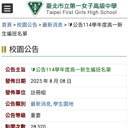
跳至主要內容區
選
單
首頁
>
校園公告
>
最新消息
>
🔰公告114學年度高一新
生編班名單
校園公告
公告主旨
🔰公告114學年度高一新生編班名單
發佈日期
2025 年 8 月 08 日
發佈單位
註冊組
公告類別
最新消息
,
學生園地
公告等級
重要
點閱次數
28,520