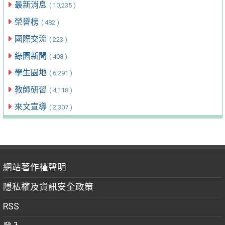
最新消息
( 10,235 )
榮譽榜
( 482 )
國際交流
( 223 )
綠園新聞
( 408 )
學生園地
( 6,291 )
教師研習
( 4,118 )
來文宣導
( 2,307 )
網站著作權聲明
隱私權及資訊安全政策
RSS