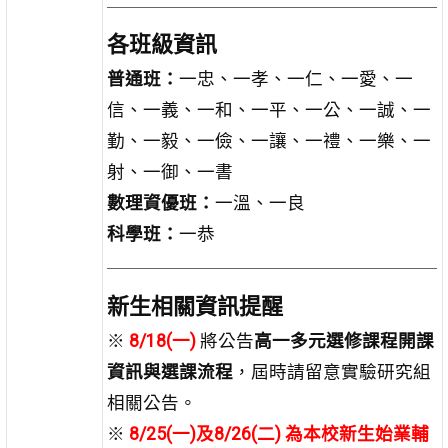
各班級資訊
普通班：
一忠、一孝、一仁、一愛、一
信、一義、一和、一平、一公、一誠、一
勤、一毅、一儉、一讓、一禮、一樂、一
射、一御、一書
數理資優班：
一溫、一良
科學班：
一恭
新生相關資訊提醒
※
8/18(一)
將公告
高一多元選修課程開課
資訊與選課流程
，屆時請留意實驗研究組
相關公告。
※
8/25(一)及8/26(二) 為本校新生始業輔