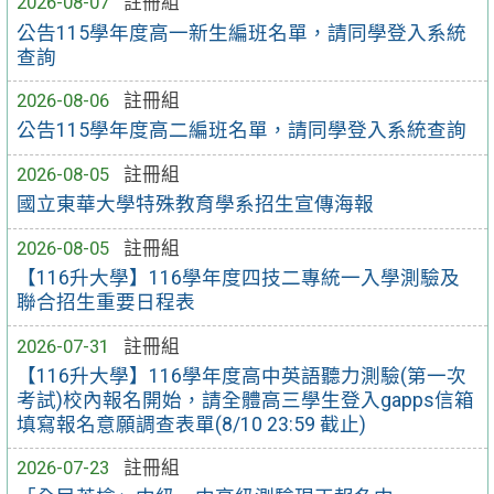
2026-08-07
註冊組
公告115學年度高一新生編班名單，請同學登入系統
查詢
2026-08-06
註冊組
公告115學年度高二編班名單，請同學登入系統查詢
2026-08-05
註冊組
國立東華大學特殊教育學系招生宣傳海報
2026-08-05
註冊組
【116升大學】116學年度四技二專統一入學測驗及
聯合招生重要日程表
2026-07-31
註冊組
【116升大學】116學年度高中英語聽力測驗(第一次
考試)校內報名開始，請全體高三學生登入gapps信箱
填寫報名意願調查表單(8/10 23:59 截止)
2026-07-23
註冊組