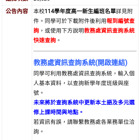
公告內容
本校
114學年度高一新生編班名單
詳見附
件。同學可於下載附件後利用
報到編號查
詢
，或使用下方說明
教務處資訊查詢系統
快速查詢
。
教務處資訊查詢系統(開啟連結)
同學可利用教務處資訊查詢系統，輸入個
人基本資料，以查詢新學年度班級與座
號。
未來將於查詢系統中更新本土語及多元選
修上課時間與地點。
若資訊有誤，請聯繫教務處各業務單位洽
詢。