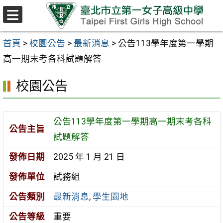
跳至主要內容區
選
單
首頁
>
校園公告
>
最新消息
>
公告113學年度第一學期
高一期末考各科試題解答
校園公告
公告113學年度第一學期高一期末考各科
公告主旨
試題解答
發佈日期
2025 年 1 月 21 日
發佈單位
試務組
公告類別
最新消息
,
學生園地
公告等級
重要