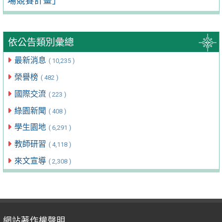
場競賽計畫」
依公告類別彙總
最新消息
( 10,235 )
榮譽榜
( 482 )
國際交流
( 223 )
綠園新聞
( 408 )
學生園地
( 6,291 )
教師研習
( 4,118 )
來文宣導
( 2,308 )
網站著作權聲明