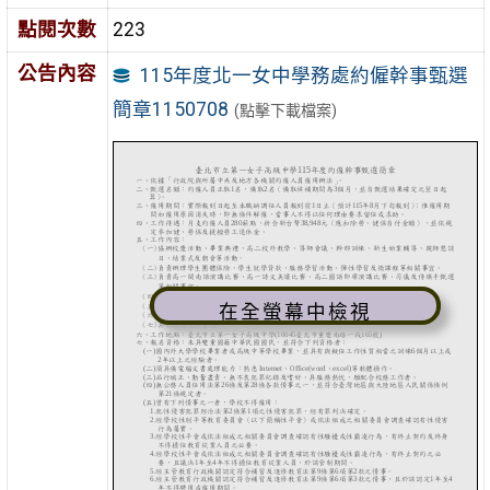
點閱次數
223
公告內容
115年度北一女中學務處約僱幹事甄選
簡章1150708
(點擊下載檔案)
在全螢幕中檢視