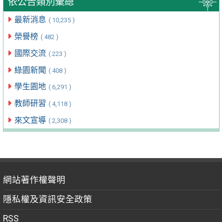
依公告類別彙總
最新消息
( 10,235 )
榮譽榜
( 482 )
國際交流
( 223 )
綠園新聞
( 408 )
學生園地
( 6,291 )
教師研習
( 4,118 )
來文宣導
( 2,308 )
網站著作權聲明
隱私權及資訊安全政策
RSS