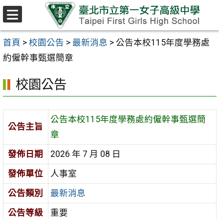
跳至主要內容區
選
單
首頁
>
校園公告
>
最新消息
>
公告本校115年度學務處
約僱幹事甄選簡章
校園公告
公告本校115年度學務處約僱幹事甄選簡
公告主旨
章
發佈日期
2026 年 7 月 08 日
發佈單位
人事室
公告類別
最新消息
公告等級
重要