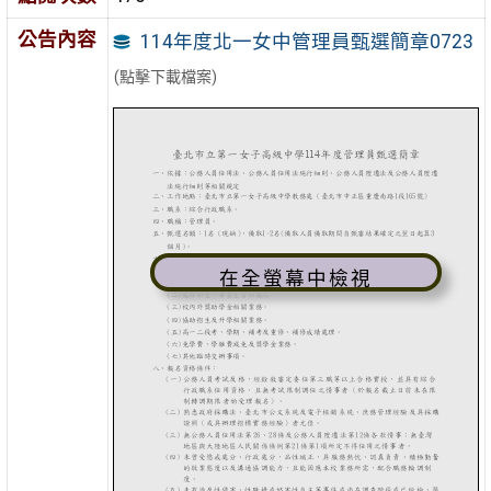
公告內容
114年度北一女中管理員甄選簡章0723
(點擊下載檔案)
在全螢幕中檢視