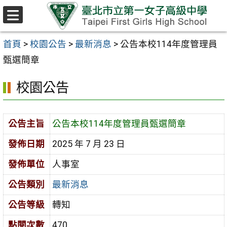
跳至主要內容區
選
單
首頁
>
校園公告
>
最新消息
>
公告本校114年度管理員
甄選簡章
校園公告
公告主旨
公告本校114年度管理員甄選簡章
發佈日期
2025 年 7 月 23 日
發佈單位
人事室
公告類別
最新消息
公告等級
轉知
點閱次數
470