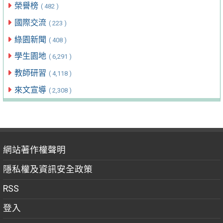
榮譽榜
( 482 )
國際交流
( 223 )
綠園新聞
( 408 )
學生園地
( 6,291 )
教師研習
( 4,118 )
來文宣導
( 2,308 )
網站著作權聲明
隱私權及資訊安全政策
RSS
登入