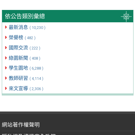
依公告類別彙總
最新消息
( 10,230 )
榮譽榜
( 482 )
國際交流
( 222 )
綠園新聞
( 408 )
學生園地
( 6,288 )
教師研習
( 4,114 )
來文宣導
( 2,306 )
網站著作權聲明