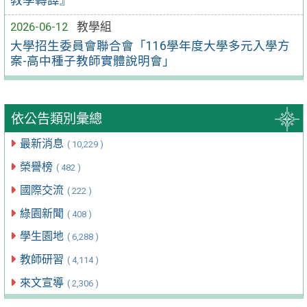
2026-06-12
教學組
大學招生委員會聯合會「116學年度大學多元入學方
案-高中種子教師實體說明會」
依公告類別彙總
最新消息
( 10,229 )
榮譽榜
( 482 )
國際交流
( 222 )
綠園新聞
( 408 )
學生園地
( 6,288 )
教師研習
( 4,114 )
來文宣導
( 2,306 )