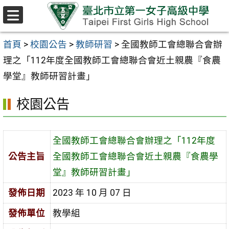
跳至主要內容區
選
單
首頁
>
校園公告
>
教師研習
>
全國教師工會總聯合會辦
理之「112年度全國教師工會總聯合會近土親農『食農
學堂』教師研習計畫」
校園公告
全國教師工會總聯合會辦理之「112年度
公告主旨
全國教師工會總聯合會近土親農『食農學
堂』教師研習計畫」
發佈日期
2023 年 10 月 07 日
發佈單位
教學組