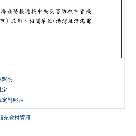
總說明
規定
規定對照表
語補充教材資訊