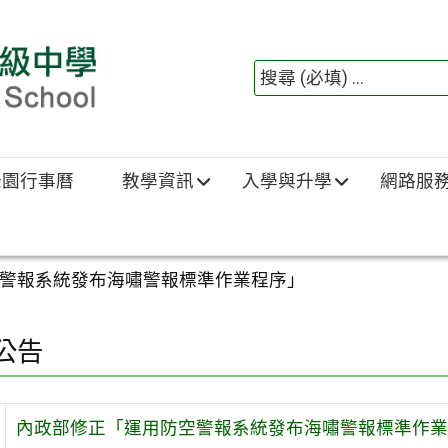
綠園行事曆
教學資訊
入學與升學
網路服
警報系統發布海嘯警報標準作業程序」
公告
內政部修正「運用防空警報系統發布海嘯警報標準作業