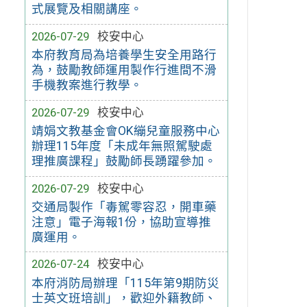
式展覽及相關講座。
2026-07-29
校安中心
本府教育局為培養學生安全用路行
為，鼓勵教師運用製作行進間不滑
手機教案進行教學。
2026-07-29
校安中心
靖娟文教基金會OK繃兒童服務中心
辦理115年度「未成年無照駕駛處
理推廣課程」鼓勵師長踴躍參加。
2026-07-29
校安中心
交通局製作「毒駕零容忍，開車藥
注意」電子海報1份，協助宣導推
廣運用。
2026-07-24
校安中心
本府消防局辦理「115年第9期防災
士英文班培訓」，歡迎外籍教師、