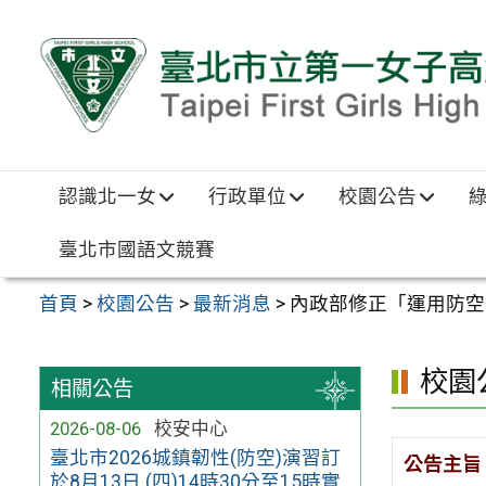
跳至主要內容區
認識北一女
行政單位
校園公告
臺北市國語文競賽
首頁
>
校園公告
>
最新消息
>
內政部修正「運用防空
校園
相關公告
2026-08-06
校安中心
臺北市2026城鎮韌性(防空)演習訂
公告主旨
於8月13日 (四)14時30分至15時實