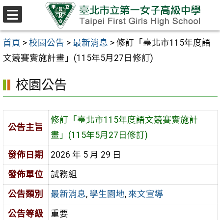
跳至主要內容區
選
單
首頁
>
校園公告
>
最新消息
>
修訂「臺北市115年度語
文競賽實施計畫」(115年5月27日修訂)
校園公告
修訂「臺北市115年度語文競賽實施計
公告主旨
畫」(115年5月27日修訂)
發佈日期
2026 年 5 月 29 日
發佈單位
試務組
公告類別
最新消息
,
學生園地
,
來文宣導
公告等級
重要