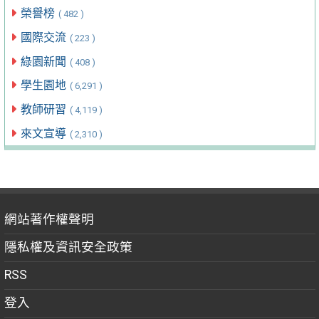
榮譽榜
( 482 )
國際交流
( 223 )
綠園新聞
( 408 )
學生園地
( 6,291 )
教師研習
( 4,119 )
來文宣導
( 2,310 )
網站著作權聲明
隱私權及資訊安全政策
RSS
登入