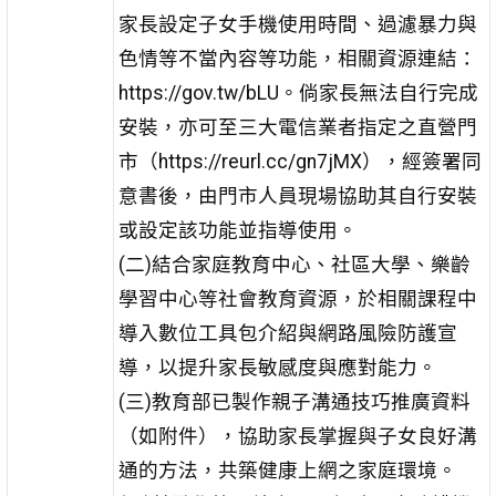
家長設定子女手機使用時間、過濾暴力與
色情等不當內容等功能，相關資源連結：
https://gov.tw/bLU。倘家長無法自行完成
安裝，亦可至三大電信業者指定之直營門
市（https://reurl.cc/gn7jMX），經簽署同
意書後，由門市人員現場協助其自行安裝
或設定該功能並指導使用。
(二)結合家庭教育中心、社區大學、樂齡
學習中心等社會教育資源，於相關課程中
導入數位工具包介紹與網路風險防護宣
導，以提升家長敏感度與應對能力。
(三)教育部已製作親子溝通技巧推廣資料
（如附件），協助家長掌握與子女良好溝
通的方法，共築健康上網之家庭環境。