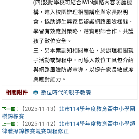
(四)鼓勵學校可結合iWIN網路內容防護機
構，進入校園辦理相關講座與家長說明
會，協助師生與家長認識網路風險樣態、
學習有效應對策略，落實親師合作、共護
孩子數位安全。
三、另本案副知相關單位，於辦理相關親
子活動或課程中，可導入數位工具包介紹
與網路風險防護宣導，以提升家長敏感度
與應對能力。
數位時代的親子教養
相關附件
【2025-11-13】
北市114學年度教育盃中小學圍
棋錦標賽
【2025-11-12】
北市114學年度教育盃中小學韻
律體操錦標賽競賽規程修正