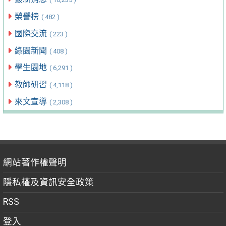
榮譽榜
( 482 )
國際交流
( 223 )
綠園新聞
( 408 )
學生園地
( 6,291 )
教師研習
( 4,118 )
來文宣導
( 2,308 )
網站著作權聲明
隱私權及資訊安全政策
RSS
登入